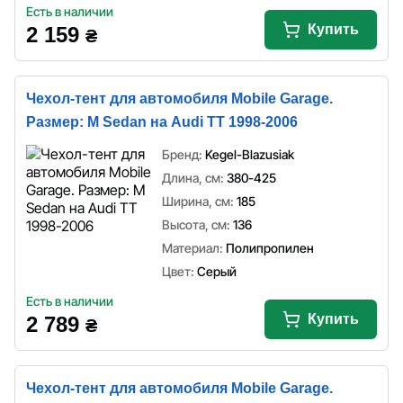
Есть в наличии
Купить
2 159
₴
Чехол-тент для автомобиля Mobile Garage.
Размер: M Sedan на Audi TT 1998-2006
Бренд:
Kegel-Blazusiak
Длина, см:
380-425
Ширина, см:
185
Высота, см:
136
Материал:
Полипропилен
Цвет:
Серый
Есть в наличии
Купить
2 789
₴
Чехол-тент для автомобиля Mobile Garage.