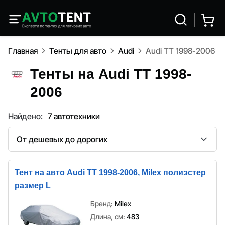
Главная
Тенты для авто
Audi
Audi TT 1998-2006
Тенты на Audi TT 1998-
2006
Найдено:
7 автотехники
Сортировка
Тент на авто Audi TT 1998-2006, Milex полиэстер
размер L
Бренд:
Milex
Длина, см:
483