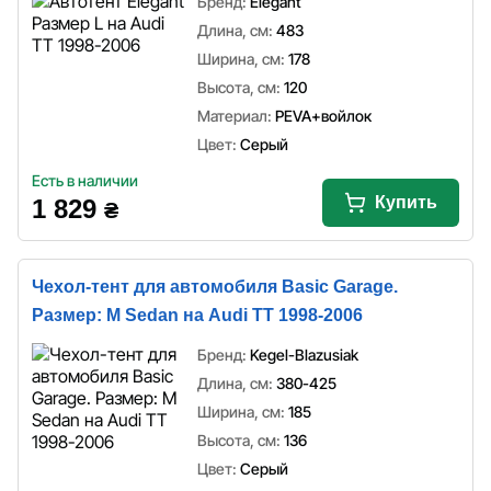
Бренд:
Elegant
Длина, см:
483
Ширина, см:
178
Высота, см:
120
Материал:
PEVA+войлок
Цвет:
Серый
Есть в наличии
Купить
1 829
₴
Чехол-тент для автомобиля Basic Garage.
Размер: M Sedan на Audi TT 1998-2006
Бренд:
Kegel-Blazusiak
Длина, см:
380-425
Ширина, см:
185
Высота, см:
136
Цвет:
Серый