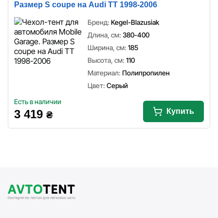
Размер S coupe на Audi TT 1998-2006
Бренд:
Kegel-Blazusiak
Длина, см:
380-400
Ширина, см:
185
Высота, см:
110
Материал:
Полипропилен
Цвет:
Серый
Есть в наличии
Купить
3 419
₴