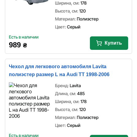
Ширина, см:
178
Высота, см:
120
Материал:
Полиэстер
Цвет:
Серый
Есть в наличии
Купить
989
₴
Чехол для легкового автомобиля Lavita
полиэстер размер L на Audi TT 1998-2006
Бренд:
Lavita
Длина, см:
485
Ширина, см:
178
Высота, см:
120
Материал:
Полиэстер
Цвет:
Серый
Есть в наличии