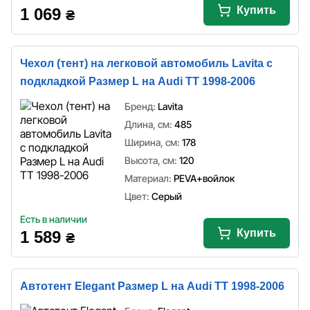
Купить
1 069
₴
Чехол (тент) на легковой автомобиль Lavita с
подкладкой Размер L на Audi TT 1998-2006
Бренд:
Lavita
Длина, см:
485
Ширина, см:
178
Высота, см:
120
Материал:
PEVA+войлок
Цвет:
Серый
Есть в наличии
Купить
1 589
₴
Автотент Elegant Размер L на Audi TT 1998-2006