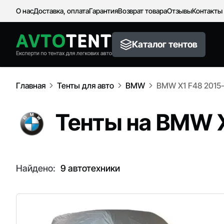
О нас
Доставка, оплата
Гарантия
Возврат товара
Отзывы
Контакты
Каталог тентов
Главная
Тенты для авто
BMW
BMW X1 F48 2015
Тенты на BMW X
Найдено:
9 автотехники