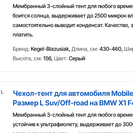
Мембранный 3-слойный тент для любого времен
боится солнца, выдерживает до 2500 микрон вл
самостоятельно выводит конденсат. Качество, з
платить.
Бренд:
Kegel-Blazusiak
,
Длина, см:
430-460
,
Шир
Высота, см:
156
,
Цвет:
Серый
Чехол-тент для автомобиля Mobile
Размер L Suv/Off-road на BMW X1 F
Мембранный 3-слойный тент для любого време
устойчив к ультрафиолету, выдерживает до 300