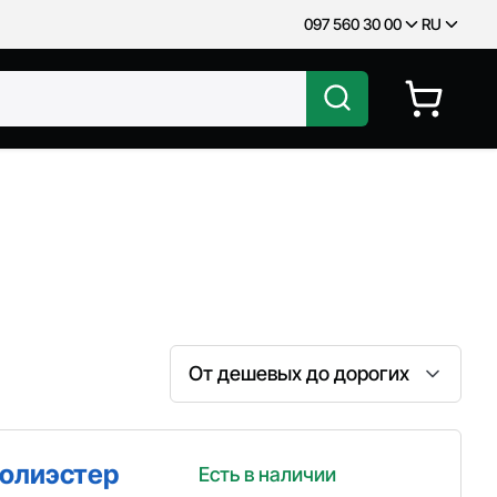
097 560 30 00
RU
Сортировка
полиэстер
Есть в наличии