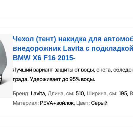
Чехол (тент) накидка для автомо
внедорожник Lavita с подкладкой
BMW X6 F16 2015-
Лучший вариант защиты от воды, снега, обледе
града. Удерживает до 95% воды.
Бренд:
Lavita
,
Длина, см:
510
,
Ширина, см:
195
,
В
Материал:
PEVA+войлок
,
Цвет:
Серый