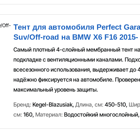
Тент для автомобиля Perfect Gar
Suv/Off-road на BMW X6 F16 2015-
Самый плотный 4-слойный мембранный тент н
подкладке с вентиляционными каналами. Подх
всесезонного использования, выдерживает до 
надёжно фиксируется на автомобиле. Провере
максимальный уровень защиты.
Бренд:
Kegel-Blazusiak
,
Длина, см:
450-510
,
Шир
см:
160
,
Материал:
Водостойкий многослойный