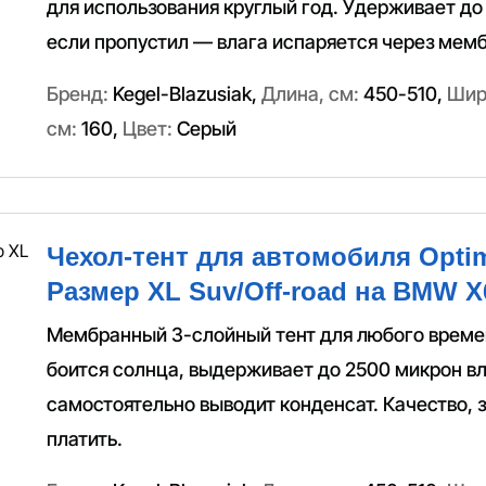
для использования круглый год. Удерживает до
если пропустил — влага испаряется через мемб
Бренд:
Kegel-Blazusiak
,
Длина, см:
450-510
,
Шир
см:
160
,
Цвет:
Серый
Чехол-тент для автомобиля Optim
Размер XL Suv/Off-road на BMW X6
Мембранный 3-слойный тент для любого времен
боится солнца, выдерживает до 2500 микрон вл
самостоятельно выводит конденсат. Качество, з
платить.