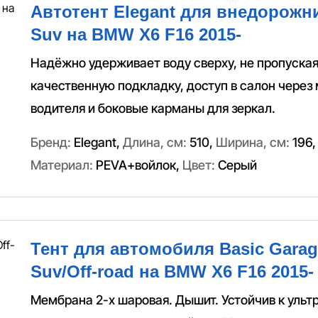
Автотент Elegant для внедорожн
Suv на BMW X6 F16 2015-
Надёжно удерживает воду сверху, не пропуская
качественную подкладку, доступ в салон через
водителя и боковые карманы для зеркал.
Бренд:
Elegant
,
Длина, см:
510
,
Ширина, см:
196
Материал:
PEVA+войлок
,
Цвет:
Серый
Тент для автомобиля Basic Garag
Suv/Off-road на BMW X6 F16 2015-
Мембрана 2-х шаровая. Дышит. Устойчив к ульт