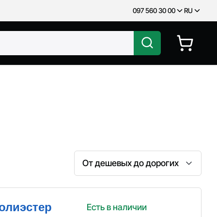
097 560 30 00
RU
Сортировка
полиэстер
Есть в наличии