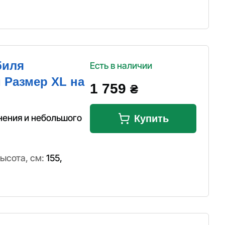
биля
Есть в наличии
 Размер XL на
1 759
₴
нения и небольшого
Купить
ысота, см:
155
,