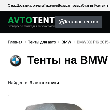
О нас
Доставка, оплата
Гарантия
Возврат товара
Отзывы
Контакты
Каталог тентов
Главная
Тенты для авто
BMW
BMW X6 F16 2015-
Тенты на BMW 
Найдено:
9 автотехники