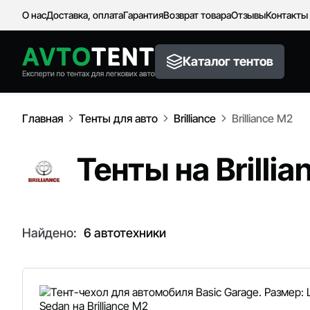
О нас
Доставка, оплата
Гарантия
Возврат товара
Отзывы
Контакты
Каталог тентов
Главная
Тенты для авто
Brilliance
Brilliance M2
Тенты на Brilli
Найдено:
6 автотехники