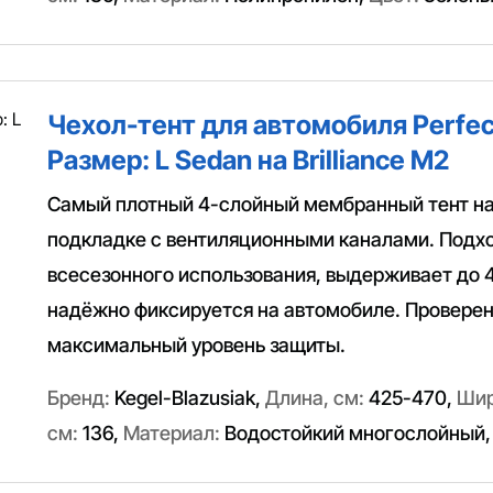
Чехол-тент для автомобиля Perfec
Размер: L Sedan на Brilliance M2
Самый плотный 4-слойный мембранный тент н
подкладке с вентиляционными каналами. Подх
всесезонного использования, выдерживает до 
надёжно фиксируется на автомобиле. Провере
максимальный уровень защиты.
Бренд:
Kegel-Blazusiak
,
Длина, см:
425-470
,
Шир
см:
136
,
Материал:
Водостойкий многослойный