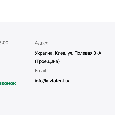
8:00 –
Адрес
Украина, Киев, ул. Полевая 3-А
(Троещина)
Email
info@avtotent.ua
звонок