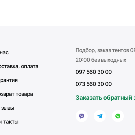
Подбор, заказ тентов 0
 нас
20:00 без выходных
оставка, оплата
097 560 30 00
арантия
073 560 30 00
озврат товара
Заказать обратный 
тзывы
онтакты