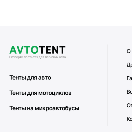
О
Д
Тенты для авто
Г
В
Тенты для мотоциклов
О
Тенты на микроавтобусы
К