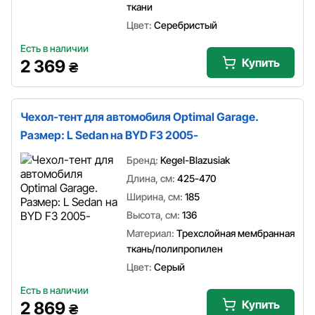
ткани
Цвет:
Серебристый
Есть в наличии
Купить
2 369
₴
Чехол-тент для автомобиля Optimal Garage.
Размер: L Sedan на BYD F3 2005-
Бренд:
Kegel-Blazusiak
Длина, см:
425-470
Ширина, см:
185
Высота, см:
136
Материал:
Трехслойная мембранная
ткань/полипропилен
Цвет:
Серый
Есть в наличии
Купить
2 869
₴