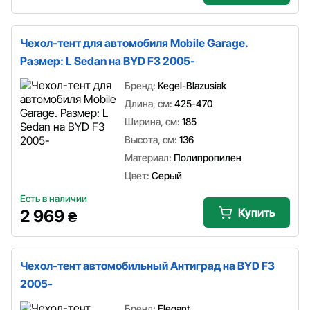
Чехол-тент для автомобиля Mobile Garage.
Размер: L Sedan на BYD F3 2005-
Бренд:
Kegel-Blazusiak
Длина, см:
425-470
Ширина, см:
185
Высота, см:
136
Материал:
Полипропилен
Цвет:
Серый
Есть в наличии
Купить
2 969
₴
Чехол-тент автомобильный Антиград на BYD F3
2005-
Бренд:
Elegant