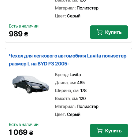
Материал:
Полиэстер
Цвет:
Серый
Есть в наличии
Купить
989
₴
Чехол для легкового автомобиля Lavita полиэстер
размер L на BYD F3 2005-
Бренд:
Lavita
Длина, см:
485
Ширина, см:
178
Высота, см:
120
Материал:
Полиэстер
Цвет:
Серый
Есть в наличии
Купить
1 069
₴