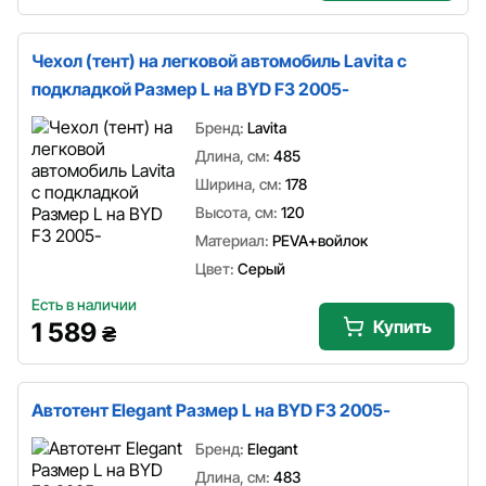
Чехол (тент) на легковой автомобиль Lavita с
подкладкой Размер L на BYD F3 2005-
Бренд:
Lavita
Длина, см:
485
Ширина, см:
178
Высота, см:
120
Материал:
PEVA+войлок
Цвет:
Серый
Есть в наличии
Купить
1 589
₴
Автотент Elegant Размер L на BYD F3 2005-
Бренд:
Elegant
Длина, см:
483