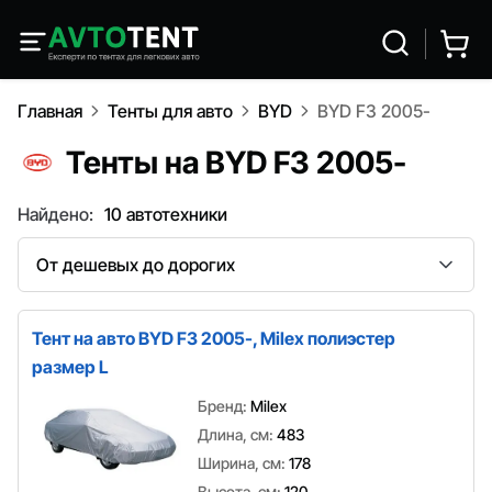
Главная
Тенты для авто
BYD
BYD F3 2005-
Тенты на BYD F3 2005-
Найдено:
10 автотехники
Сортировка
Тент на авто BYD F3 2005-, Milex полиэстер
размер L
Бренд:
Milex
Длина, см:
483
Ширина, см:
178
Высота, см:
120