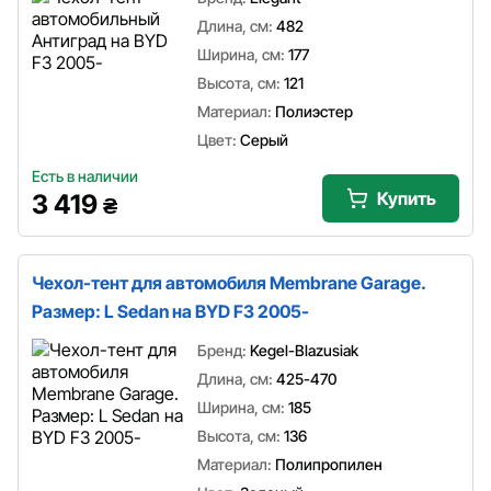
Длина, см:
482
Ширина, см:
177
Высота, см:
121
Материал:
Полиэстер
Цвет:
Серый
Есть в наличии
Купить
3 419
₴
Чехол-тент для автомобиля Membrane Garage.
Размер: L Sedan на BYD F3 2005-
Бренд:
Kegel-Blazusiak
Длина, см:
425-470
Ширина, см:
185
Высота, см:
136
Материал:
Полипропилен