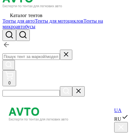
Каталог тентов
Тенты для авто
Тенты для мотоциклов
Тенты на
микроавтобусы
0
RU
UA
RU