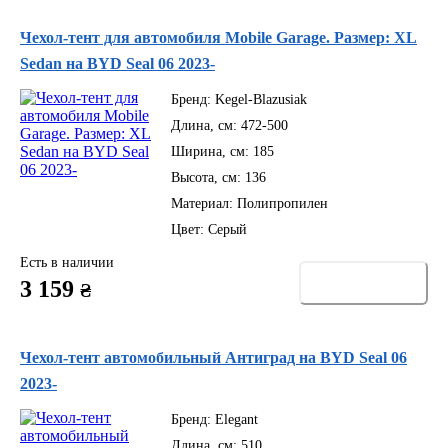
Чехол-тент для автомобиля Mobile Garage. Размер: XL
Sedan на BYD Seal 06 2023-
Бренд:
Kegel-Blazusiak
Длина, см:
472-500
Ширина, см:
185
Высота, см:
136
Материал:
Полипропилен
Цвет:
Серый
Есть в наличии
Купить
3 159
₴
Чехол-тент автомобильный Антиград на BYD Seal 06
2023-
Бренд:
Elegant
Длина, см:
510