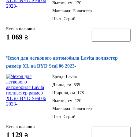
Высота, см:
120
Материал:
Полиэстер
Цвет:
Серый
Есть в наличии
Купить
1 069
₴
Чехол для легкового автомобиля Lavita полиэстер
размер XL на BYD Seal 06 2023-
Бренд:
Lavita
Длина, см:
535
Ширина, см:
178
Высота, см:
120
Материал:
Полиэстер
Цвет:
Серый
Есть в наличии
Купить
1 129
₴