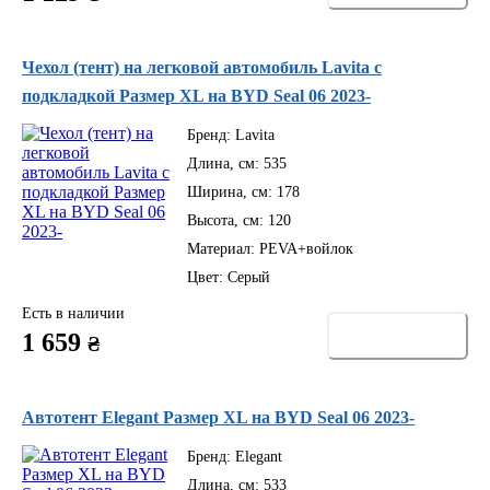
Чехол (тент) на легковой автомобиль Lavita с
подкладкой Размер XL на BYD Seal 06 2023-
Бренд:
Lavita
Длина, см:
535
Ширина, см:
178
Высота, см:
120
Материал:
PEVA+войлок
Цвет:
Серый
Есть в наличии
Купить
1 659
₴
Автотент Elegant Размер XL на BYD Seal 06 2023-
Бренд:
Elegant
Длина, см:
533