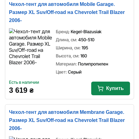
Чехол-тент для автомобиля Mobile Garage.
Размер XL Suv/Off-road на Chevrolet Trail Blazer
2006-
Бренд:
Kegel-Blazusiak
Длина, см:
450-510
Ширина, см:
195
Высота, см:
160
Материал:
Полипропилен
Цвет:
Серый
Есть в наличии
Купить
3 619
₴
Чехол-тент для автомобиля Membrane Garage.
Размер XL Suv/Off-road на Chevrolet Trail Blazer
2006-