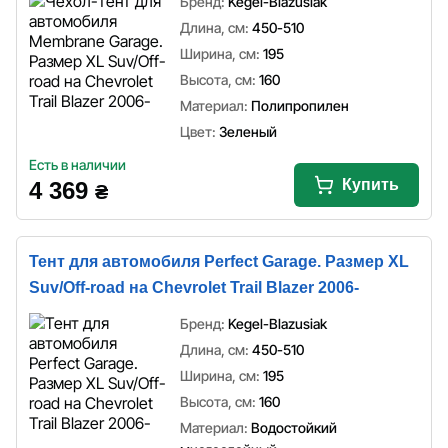
Бренд:
Kegel-Blazusiak
Длина, см:
450-510
Ширина, см:
195
Высота, см:
160
Материал:
Полипропилен
Цвет:
Зеленый
Есть в наличии
Купить
4 369
₴
Тент для автомобиля Perfect Garage. Размер XL
Suv/Off-road на Chevrolet Trail Blazer 2006-
Бренд:
Kegel-Blazusiak
Длина, см:
450-510
Ширина, см:
195
Высота, см:
160
Материал:
Водостойкий