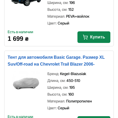
Ширина, см:
196
Высота, см:
152
Материал:
PEVA+войлок
Цвет:
Серый
Есть в наличии
Купить
1 699
₴
Тент для автомобиля Basic Garage. Размер XL
Suv/Off-road на Chevrolet Trail Blazer 2006-
Бренд:
Kegel-Blazusiak
Длина, см:
450-510
Ширина, см:
195
Высота, см:
160
Материал:
Полипропилен
Цвет:
Серый
Есть в наличии