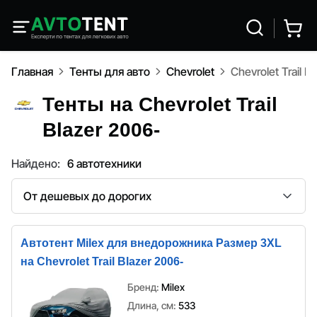
Главная
Тенты для авто
Chevrolet
Chevrolet Trail B
Тенты на Chevrolet Trail
Blazer 2006-
Найдено:
6 автотехники
Сортировка
Автотент Milex для внедорожника Размер 3XL
на Chevrolet Trail Blazer 2006-
Бренд:
Milex
Длина, см:
533