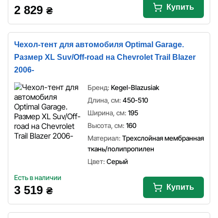
Купить
2 829
₴
Чехол-тент для автомобиля Optimal Garage.
Размер XL Suv/Off-road на Chevrolet Trail Blazer
2006-
Бренд:
Kegel-Blazusiak
Длина, см:
450-510
Ширина, см:
195
Высота, см:
160
Материал:
Трехслойная мембранная
ткань/полипропилен
Цвет:
Серый
Есть в наличии
Купить
3 519
₴