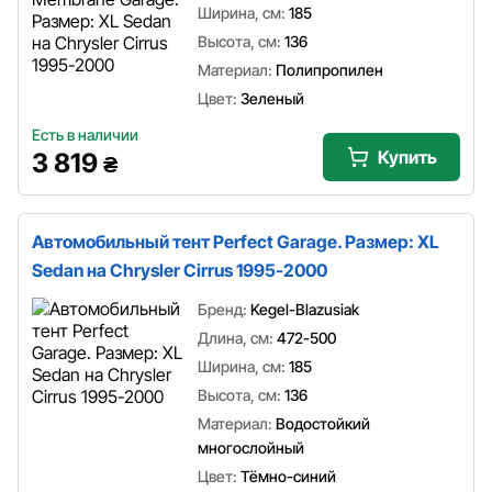
Ширина, см:
185
Высота, см:
136
Материал:
Полипропилен
Цвет:
Зеленый
Есть в наличии
Купить
3 819
₴
Автомобильный тент Perfect Garage. Размер: XL
Sedan на Chrysler Cirrus 1995-2000
Бренд:
Kegel-Blazusiak
Длина, см:
472-500
Ширина, см:
185
Высота, см:
136
Материал:
Водостойкий
многослойный
Цвет:
Тёмно-синий