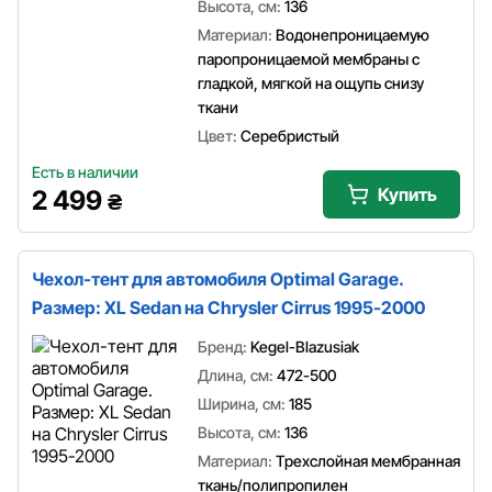
Высота, см:
136
Материал:
Водонепроницаемую
паропроницаемой мембраны с
гладкой, мягкой на ощупь снизу
ткани
Цвет:
Серебристый
Есть в наличии
Купить
2 499
₴
Чехол-тент для автомобиля Optimal Garage.
Размер: XL Sedan на Chrysler Cirrus 1995-2000
Бренд:
Kegel-Blazusiak
Длина, см:
472-500
Ширина, см:
185
Высота, см:
136
Материал:
Трехслойная мембранная
ткань/полипропилен