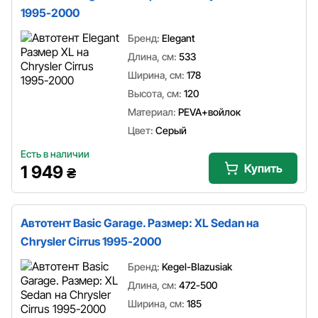
1995-2000
Бренд:
Elegant
Длина, см:
533
Ширина, см:
178
Высота, см:
120
Материал:
PEVA+войлок
Цвет:
Серый
Есть в наличии
Купить
1 949
₴
Автотент Basic Garage. Размер: XL Sedan на
Chrysler Cirrus 1995-2000
Бренд:
Kegel-Blazusiak
Длина, см:
472-500
Ширина, см:
185