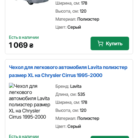
Ширина, см:
178
Высота, см:
120
Материал:
Полиэстер
Цвет:
Серый
Есть в наличии
Купить
1 069
₴
Чехол для легкового автомобиля Lavita полиэстер
размер XL на Chrysler Cirrus 1995-2000
Бренд:
Lavita
Длина, см:
535
Ширина, см:
178
Высота, см:
120
Материал:
Полиэстер
Цвет:
Серый
Есть в наличии