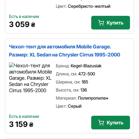
Цвет:
Серебристо-желтый
Есть в наличии
Купить
3 059
₴
Чехол-тент для автомобиля Mobile Garage.
Размер: XL Sedan на Chrysler Cirrus 1995-2000
Бренд:
Kegel-Blazusiak
Длина, см:
472-500
Ширина, см:
185
Высота, см:
136
Материал:
Полипропилен
Цвет:
Серый
Есть в наличии
Купить
3 159
₴