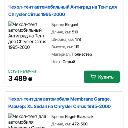
Чехол-тент автомобильный Антиград на Тент для
Chrysler Cirrus 1995-2000
Бренд:
Elegant
Длина, см:
510
Ширина, см:
178
Высота, см:
119
Материал:
Полиэстер
Цвет:
Серый
Есть в наличии
Купить
3 489
₴
Чехол-тент для автомобиля Membrane Garage.
Размер: XL Sedan на Chrysler Cirrus 1995-2000
Бренд:
Kegel-Blazusiak
Длина, см:
472-500