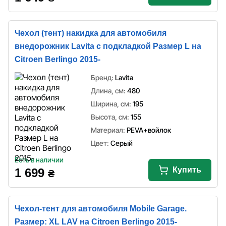
Чехол (тент) накидка для автомобиля
внедорожник Lavita с подкладкой Размер L на
Citroen Berlingo 2015-
Бренд:
Lavita
Длина, см:
480
Ширина, см:
195
Высота, см:
155
Материал:
PEVA+войлок
Цвет:
Серый
Есть в наличии
Купить
1 699
₴
Чехол-тент для автомобиля Mobile Garage.
Размер: XL LAV на Citroen Berlingo 2015-