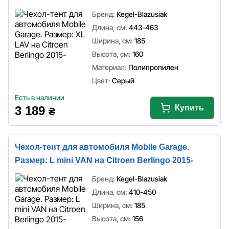
Бренд:
Kegel-Blazusiak
Длина, см:
443-463
Ширина, см:
185
Высота, см:
160
Материал:
Полипропилен
Цвет:
Серый
Есть в наличии
Купить
3 189
₴
Чехол-тент для автомобиля Mobile Garage.
Размер: L mini VAN на Citroen Berlingo 2015-
Бренд:
Kegel-Blazusiak
Длина, см:
410-450
Ширина, см:
185
Высота, см:
156