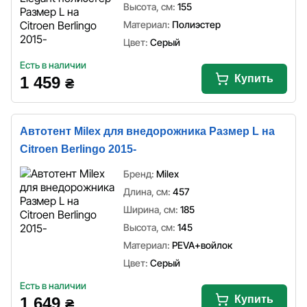
Высота, см:
155
Материал:
Полиэстер
Цвет:
Серый
Есть в наличии
Купить
1 459
₴
Автотент Milex для внедорожника Размер L на
Citroen Berlingo 2015-
Бренд:
Milex
Длина, см:
457
Ширина, см:
185
Высота, см:
145
Материал:
PEVA+войлок
Цвет:
Серый
Есть в наличии
Купить
1 649
₴