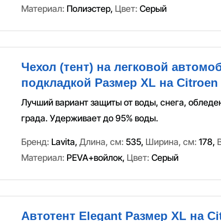
Материал:
Полиэстер
,
Цвет:
Серый
Чехол (тент) на легковой автомоб
подкладкой Размер XL на Citroen 
Лучший вариант защиты от воды, снега, обледе
града. Удерживает до 95% воды.
Бренд:
Lavita
,
Длина, см:
535
,
Ширина, см:
178
,
Материал:
PEVA+войлок
,
Цвет:
Серый
Автотент Elegant Размер XL на Ci