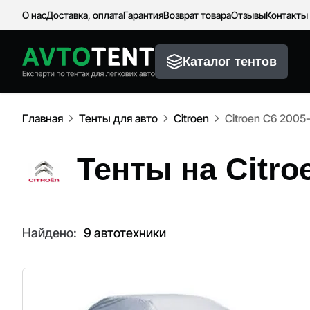
О нас
Доставка, оплата
Гарантия
Возврат товара
Отзывы
Контакты
Каталог тентов
Главная
Тенты для авто
Citroen
Citroen C6 2005
Тенты на Citro
Найдено:
9 автотехники