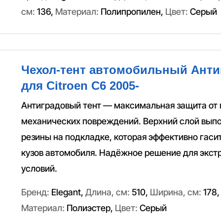
см:
136
,
Материал:
Полипропилен
,
Цвет:
Серый
Чехол-тент автомобильный Антиг
для Citroen C6 2005-
Антиградовый тент — максимальная защита от 
механических повреждений. Верхний слой выпо
резины на подкладке, которая эффективно гаси
кузов автомобиля. Надёжное решение для экс
условий.
Бренд:
Elegant
,
Длина, см:
510
,
Ширина, см:
178
Материал:
Полиэстер
,
Цвет:
Серый