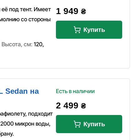
 её под тент. Имеет
1 949
₴
 молнию со стороны
Купить
,
Высота, см:
120
,
L Sedan на
Есть в наличии
2 499
₴
рафиолету, подходит
 2000 микрон воды,
Купить
рану.