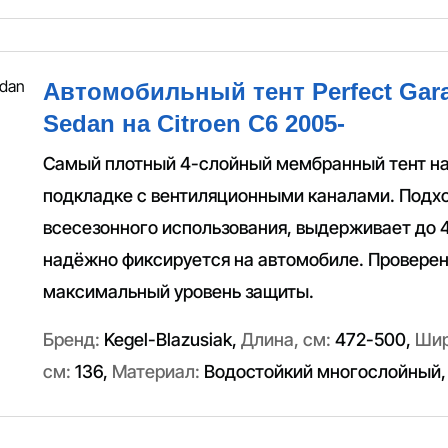
Автомобильный тент Perfect Gara
Sedan на Citroen C6 2005-
Самый плотный 4-слойный мембранный тент н
подкладке с вентиляционными каналами. Подх
всесезонного использования, выдерживает до 
надёжно фиксируется на автомобиле. Провере
максимальный уровень защиты.
Бренд:
Kegel-Blazusiak
,
Длина, см:
472-500
,
Шир
см:
136
,
Материал:
Водостойкий многослойный