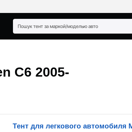
-
en C6 2005-
Тент для легкового автомобиля M