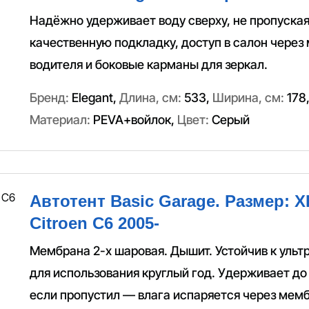
Надёжно удерживает воду сверху, не пропуская
качественную подкладку, доступ в салон через
водителя и боковые карманы для зеркал.
Бренд:
Elegant
,
Длина, см:
533
,
Ширина, см:
178
Материал:
PEVA+войлок
,
Цвет:
Серый
Автотент Basic Garage. Размер: X
Citroen C6 2005-
Мембрана 2-х шаровая. Дышит. Устойчив к ульт
для использования круглый год. Удерживает до
если пропустил — влага испаряется через мемб