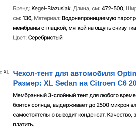
Бренд:
Kegel-Blazusiak
,
Длина, см:
472-500
,
Шир
см:
136
,
Материал:
Водонепроницаемую паропр
мембраны с гладкой, мягкой на ощупь снизу тк
Цвет:
Серебристый
Чехол-тент для автомобиля Optim
Размер: XL Sedan на Citroen C6 20
Мембранный 3-слойный тент для любого времен
боится солнца, выдерживает до 2500 микрон вл
самостоятельно выводит конденсат. Качество, з
платить.