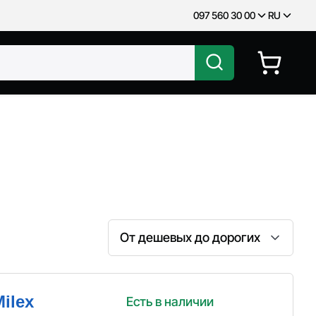
097 560 30 00
RU
Сортировка
ilex
Есть в наличии