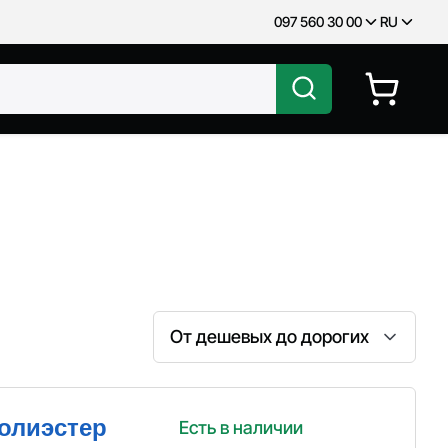
097 560 30 00
RU
Сортировка
полиэстер
Есть в наличии