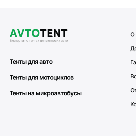
О
Д
Тенты для авто
Г
В
Тенты для мотоциклов
О
Тенты на микроавтобусы
К