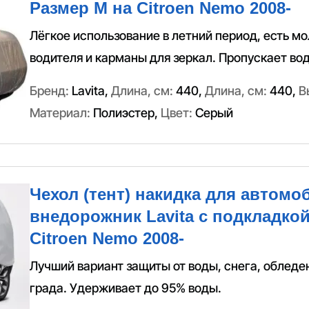
Размер M на Citroen Nemo 2008-
Лёгкое использование в летний период, есть м
водителя и карманы для зеркал. Пропускает вод
Бренд:
Lavita
,
Длина, см:
440
,
Длина, см:
440
,
В
Материал:
Полиэстер
,
Цвет:
Серый
Чехол (тент) накидка для автомо
внедорожник Lavita с подкладко
Citroen Nemo 2008-
Лучший вариант защиты от воды, снега, обледе
града. Удерживает до 95% воды.