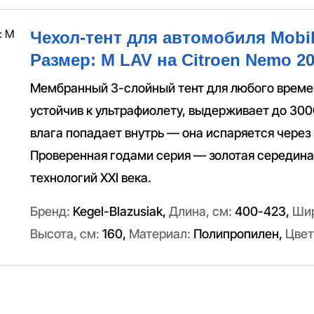
Чехол-тент для автомобиля Mobil
Размер: M LAV на Citroen Nemo 20
Мембранный 3-слойный тент для любого време
устойчив к ультрафиолету, выдерживает до 300
влага попадает внутрь — она испаряется через
Проверенная годами серия — золотая середин
технологий XXI века.
Бренд:
Kegel-Blazusiak
,
Длина, см:
400-423
,
Шир
Высота, см:
160
,
Материал:
Полипропилен
,
Цвет