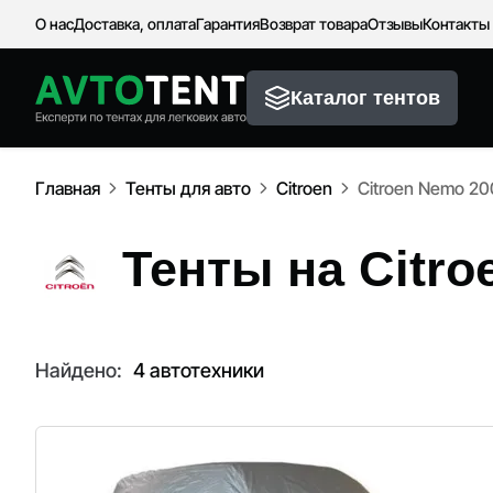
О нас
Доставка, оплата
Гарантия
Возврат товара
Отзывы
Контакты
Каталог тентов
Главная
Тенты для авто
Citroen
Citroen Nemo 20
Тенты на Citro
Найдено:
4 автотехники