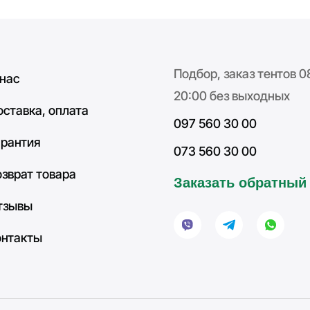
Подбор, заказ тентов 0
 нас
20:00 без выходных
оставка, оплата
097 560 30 00
арантия
073 560 30 00
озврат товара
Заказать обратный
тзывы
онтакты