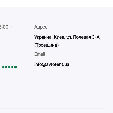
8:00 –
Адрес
Украина, Киев, ул. Полевая 3-А
(Троещина)
Email
info@avtotent.ua
 звонок