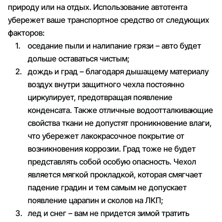
природу или на отдых. Использование автотента
убережет ваше транспортное средство от следующих
факторов:
оседание пыли и налипание грязи – авто будет
дольше оставаться чистым;
дождь и град – благодаря дышащему материалу
воздух внутри защитного чехла постоянно
циркулирует, предотвращая появление
конденсата. Также отличные водоотталкивающие
свойства ткани не допустят проникновение влаги,
что убережет лакокрасочное покрытие от
возникновения коррозии. Град тоже не будет
представлять собой особую опасность. Чехол
является мягкой прокладкой, которая смягчает
падение градин и тем самым не допускает
появление царапин и сколов на ЛКП;
лед и снег – вам не придется зимой тратить