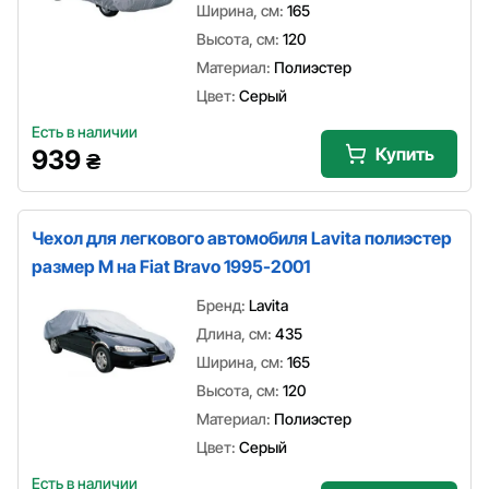
Ширина, см:
165
Высота, см:
120
Материал:
Полиэстер
Цвет:
Серый
Есть в наличии
Купить
939
₴
Чехол для легкового автомобиля Lavita полиэстер
размер M на Fiat Bravo 1995-2001
Бренд:
Lavita
Длина, см:
435
Ширина, см:
165
Высота, см:
120
Материал:
Полиэстер
Цвет:
Серый
Есть в наличии