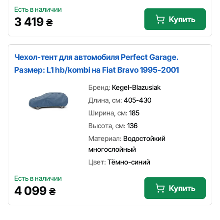
Есть в наличии
Купить
3 419
₴
Чехол-тент для автомобиля Perfect Garage.
Размер: L1 hb/kombi на Fiat Bravo 1995-2001
Бренд:
Kegel-Blazusiak
Длина, см:
405-430
Ширина, см:
185
Высота, см:
136
Материал:
Водостойкий
многослойный
Цвет:
Тёмно-синий
Есть в наличии
Купить
4 099
₴