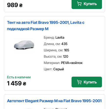
Купить
989
₴
Тент на авто Fiat Bravo 1995-2001, Lavita с
подкладкой Размер M
Бренд:
Lavita
Длина, см:
435
Ширина, см:
165
Высота, см:
120
Материал:
PEVA+войлок
Цвет:
Серый
Есть в наличии
Купить
1 459
₴
Автотент Elegant Размер M на Fiat Bravo 1995-2001