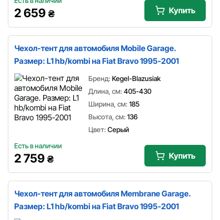
Есть в наличии
Купить
2 659
₴
Чехол-тент для автомобиля Mobile Garage.
Размер: L1 hb/kombi на Fiat Bravo 1995-2001
Бренд:
Kegel-Blazusiak
Длина, см:
405-430
Ширина, см:
185
Высота, см:
136
Цвет:
Серый
Есть в наличии
Купить
2 759
₴
Чехол-тент для автомобиля Membrane Garage.
Размер: L1 hb/kombi на Fiat Bravo 1995-2001