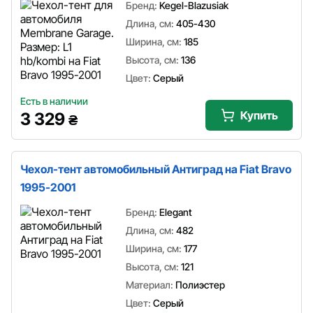
Бренд:
Kegel-Blazusiak
Длина, см:
405-430
Ширина, см:
185
Высота, см:
136
Цвет:
Серый
Есть в наличии
Купить
3 329
₴
Чехол-тент автомобильный Антиград на Fiat Bravo
1995-2001
Бренд:
Elegant
Длина, см:
482
Ширина, см:
177
Высота, см:
121
Материал:
Полиэстер
Цвет:
Серый