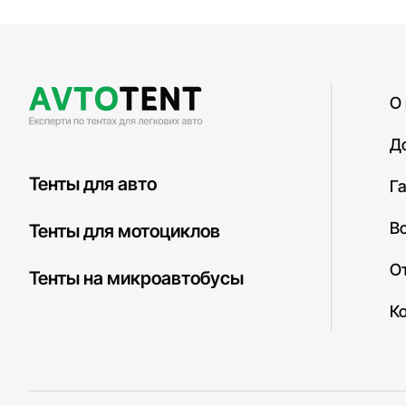
О
Д
Тенты для авто
Г
В
Тенты для мотоциклов
О
Тенты на микроавтобусы
К