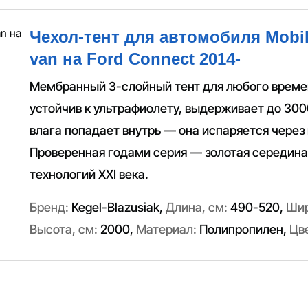
Чехол-тент для автомобиля Mobil
van на Ford Connect 2014-
Мембранный 3-слойный тент для любого време
устойчив к ультрафиолету, выдерживает до 300
влага попадает внутрь — она испаряется через
Проверенная годами серия — золотая середин
технологий XXI века.
Бренд:
Kegel-Blazusiak
,
Длина, см:
490-520
,
Шир
Высота, см:
2000
,
Материал:
Полипропилен
,
Цв