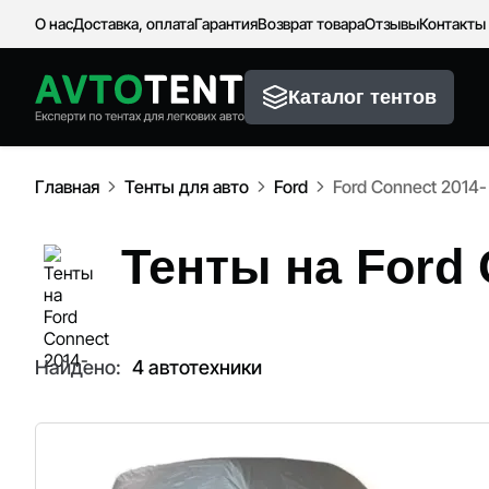
О нас
Доставка, оплата
Гарантия
Возврат товара
Отзывы
Контакты
Каталог тентов
Главная
Тенты для авто
Ford
Ford Connect 2014-
Тенты на Ford 
Найдено:
4 автотехники