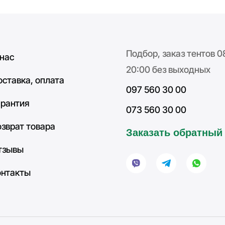
Подбор, заказ тентов 0
 нас
20:00 без выходных
оставка, оплата
097 560 30 00
арантия
073 560 30 00
озврат товара
Заказать обратный
тзывы
онтакты