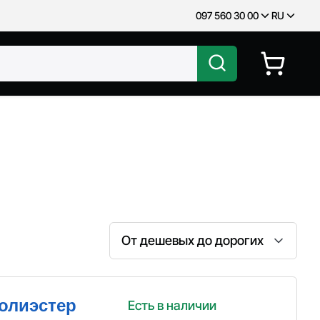
097 560 30 00
RU
Сортировка
полиэстер
Есть в наличии