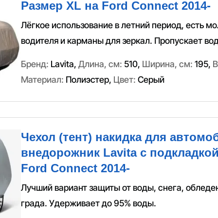
Размер XL на Ford Connect 2014-
Лёгкое использование в летний период, есть м
водителя и карманы для зеркал. Пропускает вод
Бренд:
Lavita
,
Длина, см:
510
,
Ширина, см:
195
,
В
Материал:
Полиэстер
,
Цвет:
Серый
Чехол (тент) накидка для автомо
внедорожник Lavita с подкладкой
Ford Connect 2014-
Лучший вариант защиты от воды, снега, обледе
града. Удерживает до 95% воды.