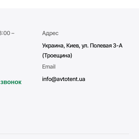
8:00 –
Адрес
Украина, Киев, ул. Полевая 3-А
(Троещина)
Email
info@avtotent.ua
 звонок