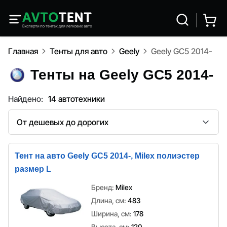
Главная
Тенты для авто
Geely
Geely GC5 2014-
Тенты на Geely GC5 2014-
Найдено:
14 автотехники
Сортировка
Тент на авто Geely GC5 2014-, Milex полиэстер
размер L
Бренд:
Milex
Длина, см:
483
Ширина, см:
178
Высота, см:
120