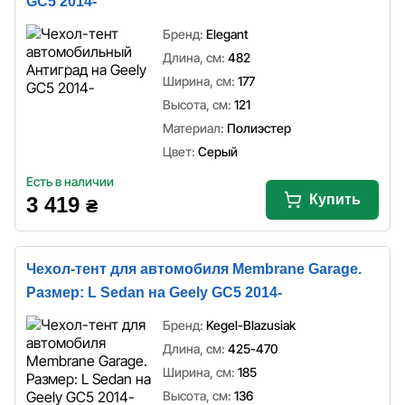
GC5 2014-
Бренд:
Elegant
Длина, см:
482
Ширина, см:
177
Высота, см:
121
Материал:
Полиэстер
Цвет:
Серый
Есть в наличии
Купить
3 419
₴
Чехол-тент для автомобиля Membrane Garage.
Размер: L Sedan на Geely GC5 2014-
Бренд:
Kegel-Blazusiak
Длина, см:
425-470
Ширина, см:
185
Высота, см:
136