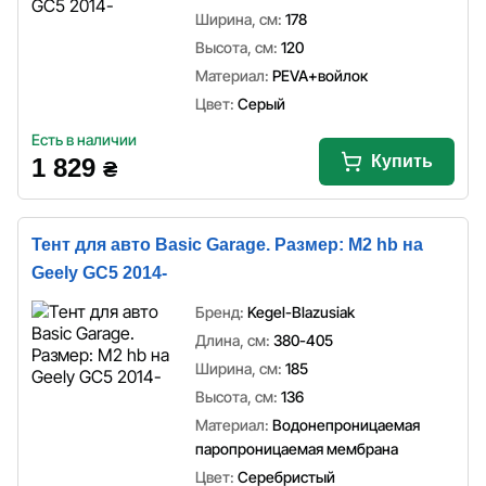
Ширина, см:
178
Высота, см:
120
Материал:
PEVA+войлок
Цвет:
Серый
Есть в наличии
Купить
1 829
₴
Тент для авто Basic Garage. Размер: M2 hb на
Geely GC5 2014-
Бренд:
Kegel-Blazusiak
Длина, см:
380-405
Ширина, см:
185
Высота, см:
136
Материал:
Водонепроницаемая
паропроницаемая мембрана
Цвет:
Серебристый