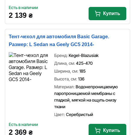
Есть в наличии
Купить
2 139
₴
Тент-чехол для автомобиля Basic Garage.
Размер: L Sedan на Geely GC5 2014-
Бренд:
Kegel-Blazusiak
Длина, см:
425-470
Ширина, см:
185
Высота, см:
136
Материал:
Водонепроницаемую
паропроницаемой мембраны с
гладкой, мягкой на ощупь снизу
ткани
Цвет:
Серебристый
Есть в наличии
Купить
2 369
₴