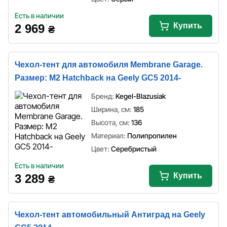
Есть в наличии
Купить
2 969
₴
Чехол-тент для автомобиля Membrane Garage.
Размер: M2 Hatchback на Geely GC5 2014-
Бренд:
Kegel-Blazusiak
Ширина, см:
185
Высота, см:
136
Материал:
Полипропилен
Цвет:
Серебристый
Есть в наличии
Купить
3 289
₴
Чехол-тент автомобильный Антиград на Geely