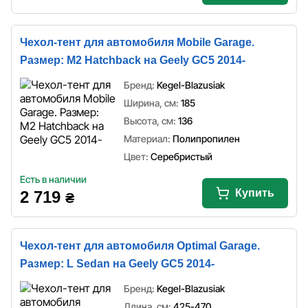
Чехол-тент для автомобиля Mobile Garage.
Размер: M2 Hatchback на Geely GC5 2014-
Бренд:
Kegel-Blazusiak
Ширина, см:
185
Высота, см:
136
Материал:
Полипропилен
Цвет:
Серебристый
Есть в наличии
Купить
2 719
₴
Чехол-тент для автомобиля Optimal Garage.
Размер: L Sedan на Geely GC5 2014-
Бренд:
Kegel-Blazusiak
Длина, см:
425-470