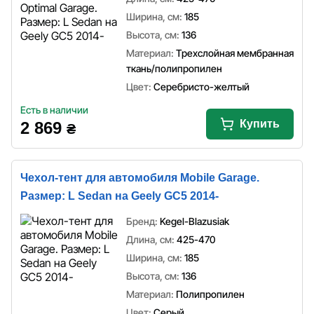
Ширина, см:
185
Высота, см:
136
Материал:
Трехслойная мембранная
ткань/полипропилен
Цвет:
Серебристо-желтый
Есть в наличии
Купить
2 869
₴
Чехол-тент для автомобиля Mobile Garage.
Размер: L Sedan на Geely GC5 2014-
Бренд:
Kegel-Blazusiak
Длина, см:
425-470
Ширина, см:
185
Высота, см:
136
Материал:
Полипропилен
Цвет:
Серый