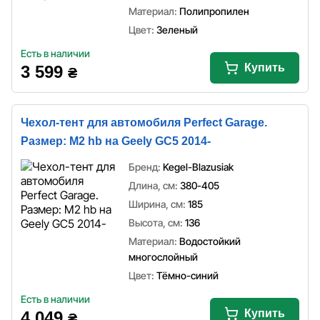
Материал:
Полипропилен
Цвет:
Зеленый
Есть в наличии
Купить
3 599
₴
Чехол-тент для автомобиля Perfect Garage.
Размер: M2 hb на Geely GC5 2014-
Бренд:
Kegel-Blazusiak
Длина, см:
380-405
Ширина, см:
185
Высота, см:
136
Материал:
Водостойкий
многослойный
Цвет:
Тёмно-синий
Есть в наличии
Купить
4 049
₴