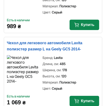
Материал:
Полиэстер
Цвет:
Серый
Есть в наличии
Купить
989
₴
Чехол для легкового автомобиля Lavita
полиэстер размер L на Geely GC5 2014-
Бренд:
Lavita
Длина, см:
485
Ширина, см:
178
Высота, см:
120
Материал:
Полиэстер
Цвет:
Серый
Есть в наличии
Купить
1 069
₴