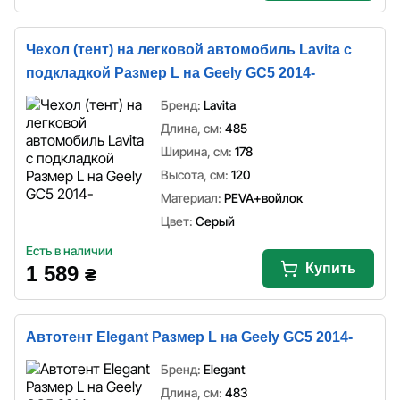
Чехол (тент) на легковой автомобиль Lavita с
подкладкой Размер L на Geely GC5 2014-
Бренд:
Lavita
Длина, см:
485
Ширина, см:
178
Высота, см:
120
Материал:
PEVA+войлок
Цвет:
Серый
Есть в наличии
Купить
1 589
₴
Автотент Elegant Размер L на Geely GC5 2014-
Бренд:
Elegant
Длина, см:
483