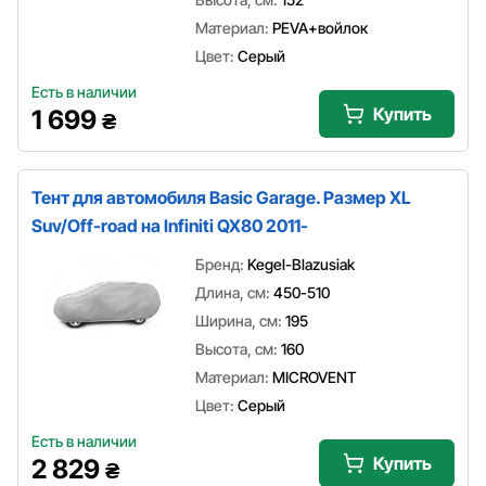
Материал:
PEVA+войлок
Цвет:
Серый
Есть в наличии
Купить
1 699
₴
Тент для автомобиля Basic Garage. Размер XL
Suv/Off-road на Infiniti QX80 2011-
Бренд:
Kegel-Blazusiak
Длина, см:
450-510
Ширина, см:
195
Высота, см:
160
Материал:
MICROVENT
Цвет:
Серый
Есть в наличии
Купить
2 829
₴