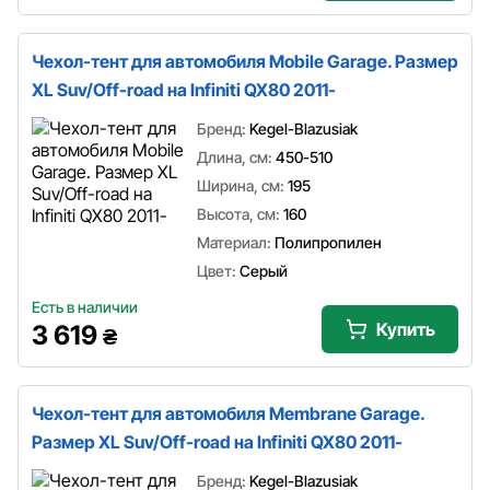
Чехол-тент для автомобиля Mobile Garage. Размер
XL Suv/Off-road на Infiniti QX80 2011-
Бренд:
Kegel-Blazusiak
Длина, см:
450-510
Ширина, см:
195
Высота, см:
160
Материал:
Полипропилен
Цвет:
Серый
Есть в наличии
Купить
3 619
₴
Чехол-тент для автомобиля Membrane Garage.
Размер XL Suv/Off-road на Infiniti QX80 2011-
Бренд:
Kegel-Blazusiak