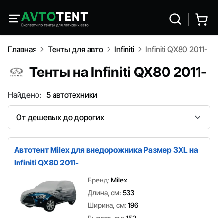
Главная
Тенты для авто
Infiniti
Infiniti QX80 2011-
Тенты на Infiniti QX80 2011-
Найдено:
5 автотехники
Сортировка
Автотент Milex для внедорожника Размер 3XL на
Infiniti QX80 2011-
Бренд:
Milex
Длина, см:
533
Ширина, см:
196
Высота, см:
152