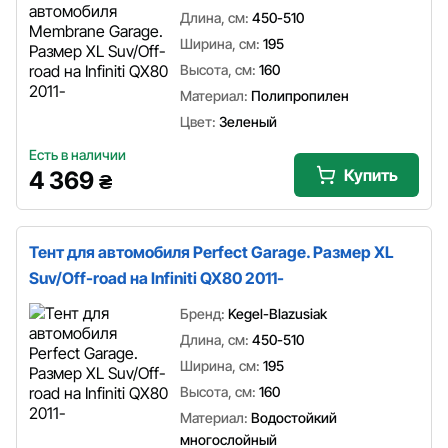
Длина, см:
450-510
Ширина, см:
195
Высота, см:
160
Материал:
Полипропилен
Цвет:
Зеленый
Есть в наличии
Купить
4 369
₴
Тент для автомобиля Perfect Garage. Размер XL
Suv/Off-road на Infiniti QX80 2011-
Бренд:
Kegel-Blazusiak
Длина, см:
450-510
Ширина, см:
195
Высота, см:
160
Материал:
Водостойкий
многослойный