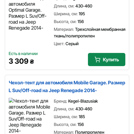
Длина, см:
430-460
Ширина, см:
195
Высота, см:
156
Материал:
Трехслойная мембранная
ткань/полипропилен
Цвет:
Серый
Есть в наличии
Купить
3 309
₴
Чехол-тент для автомобиля Mobile Garage. Размер
L Suv/Off-road на Jeep Renegade 2014-
Бренд:
Kegel-Blazusiak
Длина, см:
430-460
Ширина, см:
185
Высота, см:
156
Материал:
Полипропилен