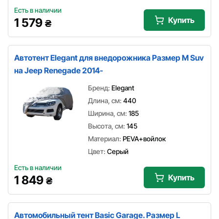
Есть в наличии
Купить
1 579
₴
Автотент Elegant для внедорожника Размер M Suv
на Jeep Renegade 2014-
Бренд:
Elegant
Длина, см:
440
Ширина, см:
185
Высота, см:
145
Материал:
PEVA+войлок
Цвет:
Серый
Есть в наличии
Купить
1 849
₴
Автомобильный тент Basic Garage. Размер L