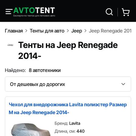
Главная
Тенты для авто
Jeep
Jeep Renegade 2014
Тенты на Jeep Renegade
2014-
Найдено:
8 автотехники
Сортировка
Чехол для внедорожника Lavita полиэстер Размер
M на Jeep Renegade 2014-
Бренд:
Lavita
Длина, см:
440