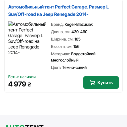
Автомобильный тент Perfect Garage. Размер L
Suv/Off-road на Jeep Renegade 2014-
Бренд:
Kegel-Blazusiak
Длина, см:
430-460
Ширина, см:
185
Высота, см:
156
Материал:
Водостойкий
многослойный
Цвет:
Тёмно-синий
Есть в наличии
Купить
4 979
₴