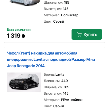
Ширина, см:
185
Высота, см:
145
Материал:
Полиэстер
Цвет:
Серый
Есть в наличии
Купить
1 319
₴
Чехол (тент) накидка для автомобиля
внедорожник Lavita с подкладкой Размер M на
Jeep Renegade 2014-
Бренд:
Lavita
Длина, см:
440
Ширина, см:
185
Высота, см:
145
Материал:
PEVA+войлок
Цвет:
Серый