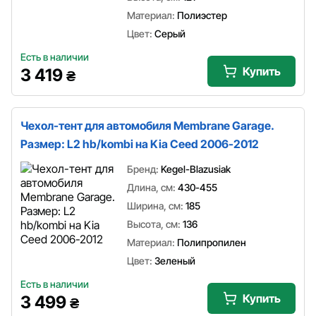
Материал:
Полиэстер
Цвет:
Серый
Есть в наличии
Купить
3 419
₴
Чехол-тент для автомобиля Membrane Garage.
Размер: L2 hb/kombi на Kia Ceed 2006-2012
Бренд:
Kegel-Blazusiak
Длина, см:
430-455
Ширина, см:
185
Высота, см:
136
Материал:
Полипропилен
Цвет:
Зеленый
Есть в наличии
Купить
3 499
₴