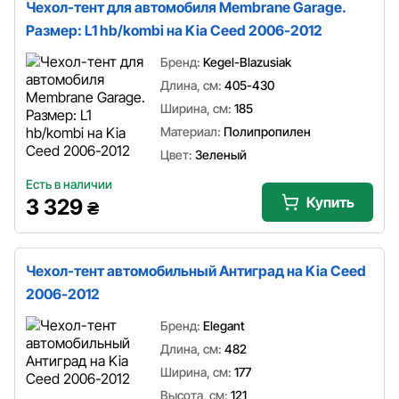
Чехол-тент для автомобиля Membrane Garage.
Размер: L1 hb/kombi на Kia Ceed 2006-2012
Бренд:
Kegel-Blazusiak
Длина, см:
405-430
Ширина, см:
185
Материал:
Полипропилен
Цвет:
Зеленый
Есть в наличии
Купить
3 329
₴
Чехол-тент автомобильный Антиград на Kia Ceed
2006-2012
Бренд:
Elegant
Длина, см:
482
Ширина, см:
177
Высота, см:
121