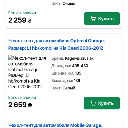
Цвет:
Серый
Есть в наличии
Купить
2 259
₴
Чехол-тент для автомобиля Optimal Garage.
Размер: L1 hb/kombi на Kia Ceed 2006-2012
Бренд:
Kegel-Blazusiak
Длина, см:
405-430
Ширина, см:
185
Высота, см:
136
Цвет:
Серый
Есть в наличии
Купить
2 659
₴
Чехол-тент для автомобиля Mobile Garage.