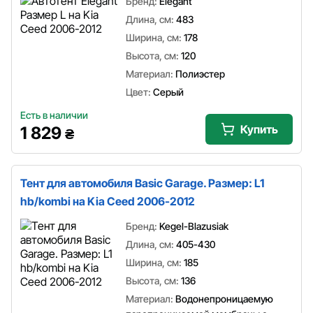
Бренд:
Elegant
Длина, см:
483
Ширина, см:
178
Высота, см:
120
Материал:
Полиэстер
Цвет:
Серый
Есть в наличии
Купить
1 829
₴
Тент для автомобиля Basic Garage. Размер: L1
hb/kombi на Kia Ceed 2006-2012
Бренд:
Kegel-Blazusiak
Длина, см:
405-430
Ширина, см:
185
Высота, см:
136
Материал:
Водонепроницаемую