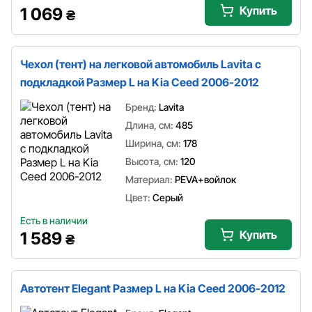
Купить
1 069
₴
Чехол (тент) на легковой автомобиль Lavita с
подкладкой Размер L на Kia Ceed 2006-2012
Бренд:
Lavita
Длина, см:
485
Ширина, см:
178
Высота, см:
120
Материал:
PEVA+войлок
Цвет:
Серый
Есть в наличии
Купить
1 589
₴
Автотент Elegant Размер L на Kia Ceed 2006-2012