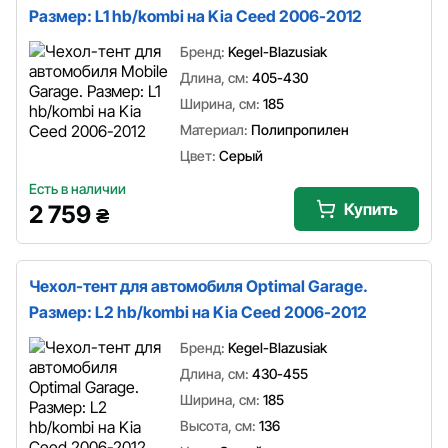
Размер: L1 hb/kombi на Kia Ceed 2006-2012
Бренд:
Kegel-Blazusiak
Длина, см:
405-430
Ширина, см:
185
Материал:
Полипропилен
Цвет:
Серый
Есть в наличии
Купить
2 759
₴
Чехол-тент для автомобиля Optimal Garage.
Размер: L2 hb/kombi на Kia Ceed 2006-2012
Бренд:
Kegel-Blazusiak
Длина, см:
430-455
Ширина, см:
185
Высота, см:
136