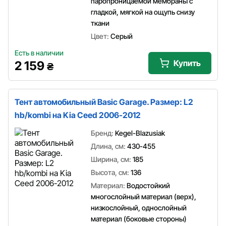
паропроницаемой мембраны с
гладкой, мягкой на ощупь снизу
ткани
Цвет:
Серый
Есть в наличии
Купить
2 159
₴
Тент автомобильный Basic Garage. Размер: L2
hb/kombi на Kia Ceed 2006-2012
Бренд:
Kegel-Blazusiak
Длина, см:
430-455
Ширина, см:
185
Высота, см:
136
Материал:
Водостойкий
многослойный материал (верх),
низкослойный, однослойный
материал (боковые стороны)