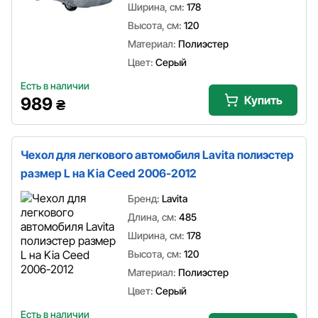
Ширина, см:
178
Высота, см:
120
Материал:
Полиэстер
Цвет:
Серый
Есть в наличии
Купить
989
₴
Чехол для легкового автомобиля Lavita полиэстер
размер L на Kia Ceed 2006-2012
Бренд:
Lavita
Длина, см:
485
Ширина, см:
178
Высота, см:
120
Материал:
Полиэстер
Цвет:
Серый
Есть в наличии