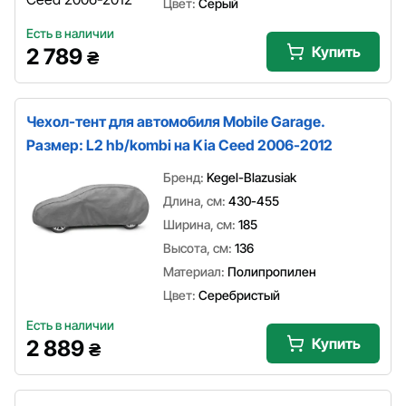
Цвет:
Серый
Есть в наличии
Купить
2 789
₴
Чехол-тент для автомобиля Mobile Garage.
Размер: L2 hb/kombi на Kia Ceed 2006-2012
Бренд:
Kegel-Blazusiak
Длина, см:
430-455
Ширина, см:
185
Высота, см:
136
Материал:
Полипропилен
Цвет:
Серебристый
Есть в наличии
Купить
2 889
₴