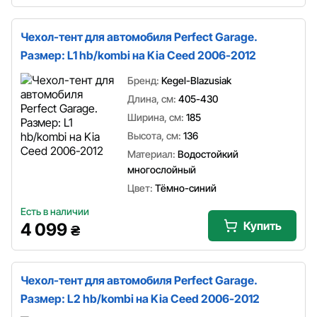
Чехол-тент для автомобиля Perfect Garage.
Размер: L1 hb/kombi на Kia Ceed 2006-2012
Бренд:
Kegel-Blazusiak
Длина, см:
405-430
Ширина, см:
185
Высота, см:
136
Материал:
Водостойкий
многослойный
Цвет:
Тёмно-синий
Есть в наличии
Купить
4 099
₴
Чехол-тент для автомобиля Perfect Garage.
Размер: L2 hb/kombi на Kia Ceed 2006-2012