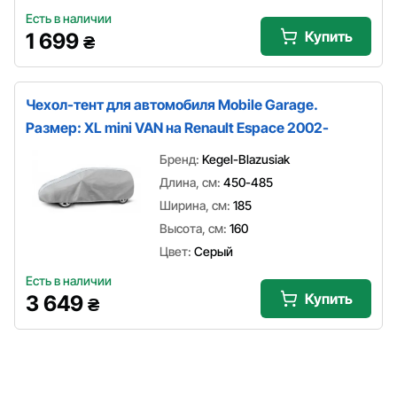
Есть в наличии
Купить
1 699
₴
Чехол-тент для автомобиля Mobile Garage.
Размер: XL mini VAN на Renault Espace 2002-
Бренд:
Kegel-Blazusiak
Длина, см:
450-485
Ширина, см:
185
Высота, см:
160
Цвет:
Серый
Есть в наличии
Купить
3 649
₴