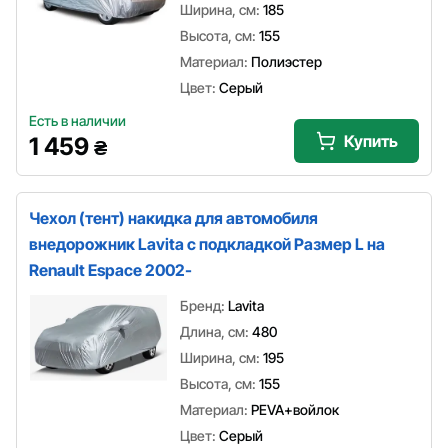
Ширина, см:
185
Высота, см:
155
Материал:
Полиэстер
Цвет:
Серый
Есть в наличии
Купить
1 459
₴
Чехол (тент) накидка для автомобиля
внедорожник Lavita с подкладкой Размер L на
Renault Espace 2002-
Бренд:
Lavita
Длина, см:
480
Ширина, см:
195
Высота, см:
155
Материал:
PEVA+войлок
Цвет:
Серый