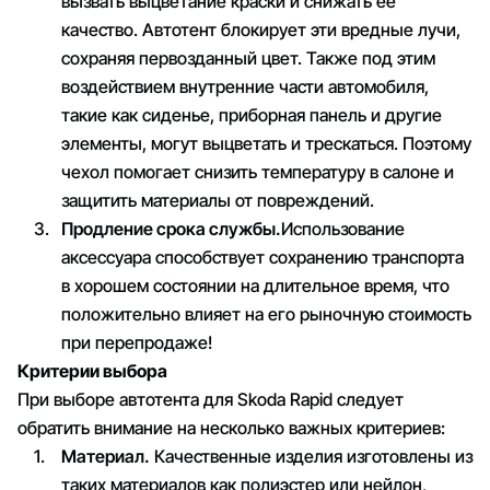
вызвать выцветание краски и снижать ее
качество. Автотент блокирует эти вредные лучи,
сохраняя первозданный цвет. Также под этим
воздействием внутренние части автомобиля,
такие как сиденье, приборная панель и другие
элементы, могут выцветать и трескаться. Поэтому
чехол помогает снизить температуру в салоне и
защитить материалы от повреждений.
Продление срока службы.
Использование
аксессуара способствует сохранению транспорта
в хорошем состоянии на длительное время, что
положительно влияет на его рыночную стоимость
при перепродаже!
Критерии выбора
При выборе автотента для Skoda Rapid следует
обратить внимание на несколько важных критериев:
Материал.
Качественные изделия изготовлены из
таких материалов как полиэстер или нейлон,