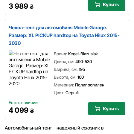
Купить
3 989
₴
Чехол-тент для автомобиля Mobile Garage.
Размер: XL PICKUP hardtop на Toyota Hilux 2015-
2020
Бренд:
Kegel-Blazusiak
Длина, см:
490-530
Ширина, см:
195
Высота, см:
160
Материал:
Полипропилен
Цвет:
Серый
Есть в наличии
Купить
4 099
₴
Автомобильный тент - надежный союзник в