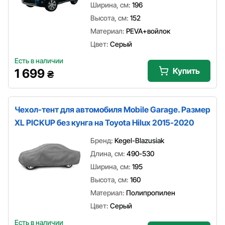
Ширина, см:
196
Высота, см:
152
Материал:
PEVA+войлок
Цвет:
Серый
Есть в наличии
Купить
1 699
₴
Чехол-тент для автомобиля Mobile Garage. Размер
XL PICKUP без кунга на Toyota Hilux 2015-2020
Бренд:
Kegel-Blazusiak
Длина, см:
490-530
Ширина, см:
195
Высота, см:
160
Материал:
Полипропилен
Цвет:
Серый
Есть в наличии