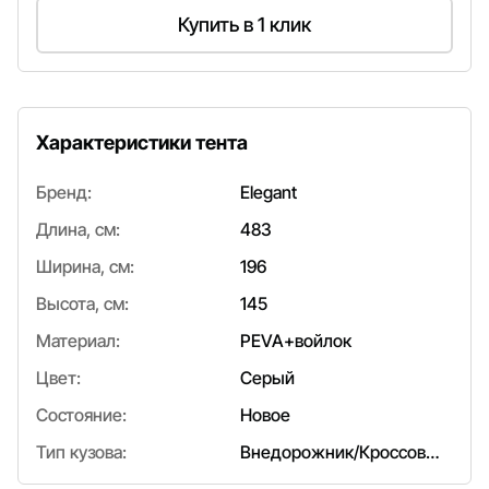
Купить в 1 клик
Характеристики тента
Бренд:
Elegant
Длина, см:
483
Ширина, см:
196
Высота, см:
145
Материал:
PEVA+войлок
Цвет:
Серый
Состояние:
Новое
Тип кузова:
Внедорожник/Кроссовер