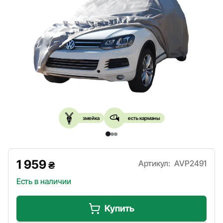
змейка
есть карманы
1 959
Артикул:
AVP2491
₴
Есть в наличии
Купить