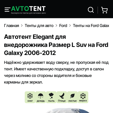
Главная
Тенты для авто
Ford
Тенты на Ford Galaxy
Автотент Elegant для
внедорожника Размер L Suv на Ford
Galaxy 2006-2012
Надёжно удерживает воду сверху, не пропуская её под
тент. Имеет качественную подкладку, доступ в салон
через молнию со стороны водителя и боковые
карманы для зеркал.
мороз
снег
дождь
пыль
Птици
листья