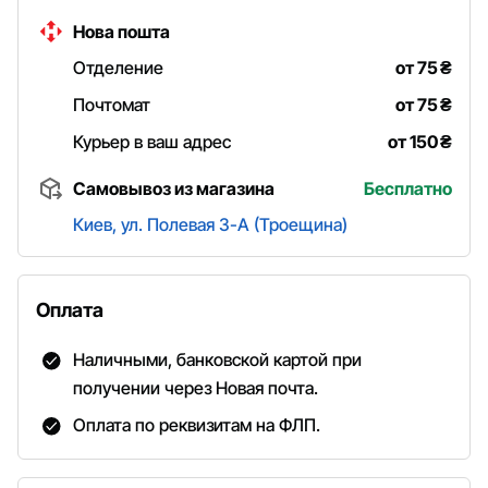
Нова пошта
Отделение
от 75
₴
Почтомат
от 75
₴
Курьер в ваш адрес
от 150
₴
Самовывоз из магазина
Бесплатно
Киев, ул. Полевая 3-А (Троещина)
Оплата
Наличными, банковской картой при
получении через Новая почта.
Оплата по реквизитам на ФЛП.