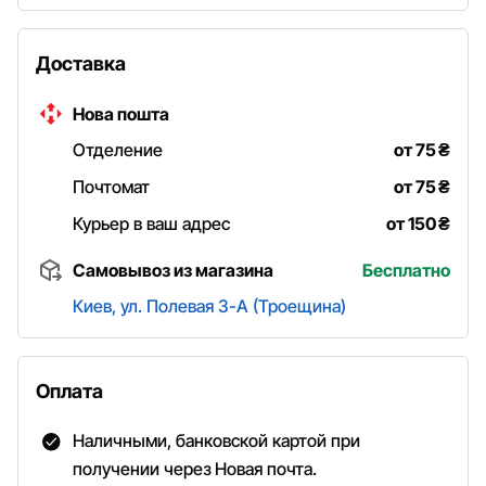
Доставка
Нова пошта
Отделение
от 75
₴
Почтомат
от 75
₴
Курьер в ваш адрес
от 150
₴
Самовывоз из магазина
Бесплатно
Киев, ул. Полевая 3-А (Троещина)
Оплата
Наличными, банковской картой при
получении через Новая почта.