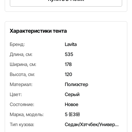
Характеристики тента
Бренд:
Lavita
Длина, см:
535
Ширина, см:
178
Высота, см:
120
Материал:
Полиэстер
Цвет:
Серый
Состояние:
Новое
Марка, модель:
5 (E39)
Тип кузова:
Седан/Хэтчбек/Универсал