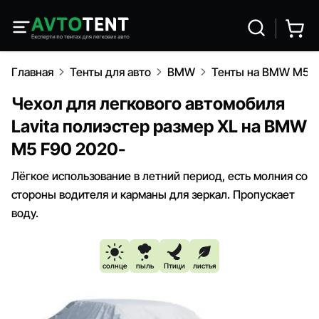
Главная
Тенты для авто
BMW
Тенты на BMW M5 F
Чехол для легкового автомобиля
Lavita полиэстер размер XL на BMW
M5 F90 2020-
Лёгкое использование в летний период, есть молния со
стороны водителя и карманы для зеркал. Пропускает
воду.
солнце
пыль
Птици
листья