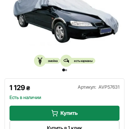
змейка
есть карманы
1 129
Артикул:
AVP57631
₴
Есть в наличии
Купить
Купить в 1 клик