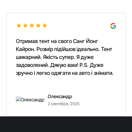
Отримав тент на свого Санг Йонг
Кайрон. Розмір підійшов ідеально. Тент
шикарний. Якість супер. Я дуже
задоволений. Дякую вам! P.S. Дуже
зручно і легко одягати на авто і знімати.
Олександр
2 сентября, 2025