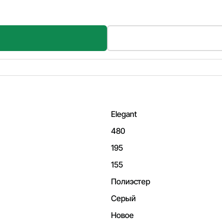
Elegant
480
195
155
Полиэстер
Серый
Новое