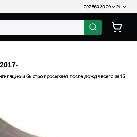
097 560 30 00
RU
2017-
тиляцию и быстро просыхает после дождя всего за 15