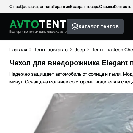
О нас
Доставка, оплата
Гарантия
Возврат товара
Отзывы
Контакты
Каталог тентов
Главная
Тенты для авто
Jeep
Тенты на Jeep Che
Чехол для внедорожника Elegant п
Надежно защищает автомобиль от солнца и пыли. Моде
минут. Оснащена молнией со стороны водителя и спец