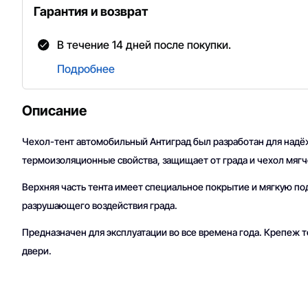
Гарантия и возврат
В течение 14 дней после покупки.
Подробнее
Описание
Чехол-тент автомобильный Антиград был разработан для надё
термоизоляционные свойства, защищает от града и чехол мягч
Верхняя часть тента имеет специальное покрытие и мягкую п
разрушающего воздействия града.
Предназначен для эксплуатации во все времена года. Крепеж т
двери.