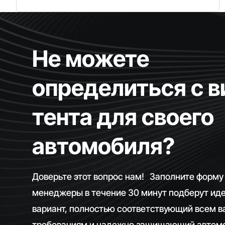
Не можете
определиться с 
тента для своего
автомобиля?
Доверьте этот вопрос нам! Заполните форму
менеджеры в течение 30 минут подберут ид
вариант, полностью соответствующий всем 
требованиям и надежно защищающий автомо