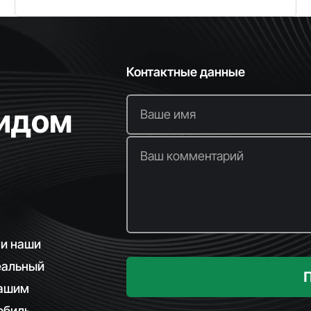
Контактные данные
видом
Ваше имя
Ваш комментарий
 и наши
еальный
вашим
биль.