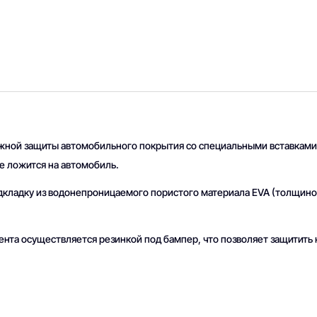
жной защиты автомобильного покрытия со специальными вставками 
е ложится на автомобиль.
одкладку из водонепроницаемого пористого материала EVA (толщин
ента осуществляется резинкой под бампер, что позволяет защитить к