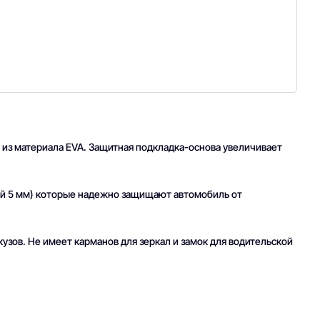
из материала EVA. Защитная подкладка-основа увеличивает
ой 5 мм) которые надежно защищают автомобиль от
узов. Не имеет карманов для зеркал и замок для водительской