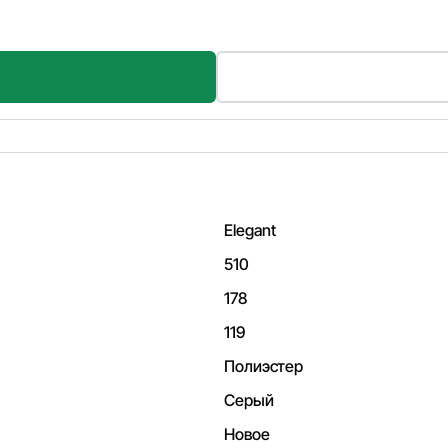
Elegant
510
178
119
Полиэстер
Серый
Новое