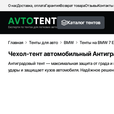
О нас
Доставка, оплата
Гарантия
Возврат товара
Отзывы
Контакты
Каталог тентов
Главная
Тенты для авто
BMW
Тенты на BMW 7 
Чехол-тент автомобильный Антигра
Антиградовый тент — максимальная защита от града и
удары и защищает кузов автомобиля. Надёжное решен