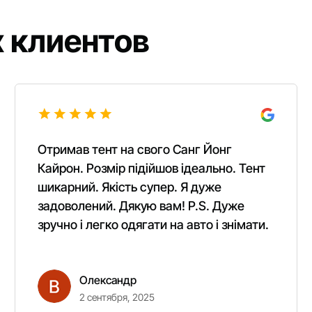
 клиентов
Отримав тент на свого Санг Йонг
Кайрон. Розмір підійшов ідеально. Тент
шикарний. Якість супер. Я дуже
задоволений. Дякую вам! P.S. Дуже
зручно і легко одягати на авто і знімати.
Олександр
2 сентября, 2025