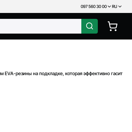
097 560 30 00
RU
м EVA-резины на подкладке, которая эффективно гасит