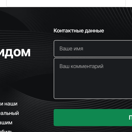
Контактные данные
видом
Ваше имя
Ваш комментарий
 и наши
еальный
вашим
биль.