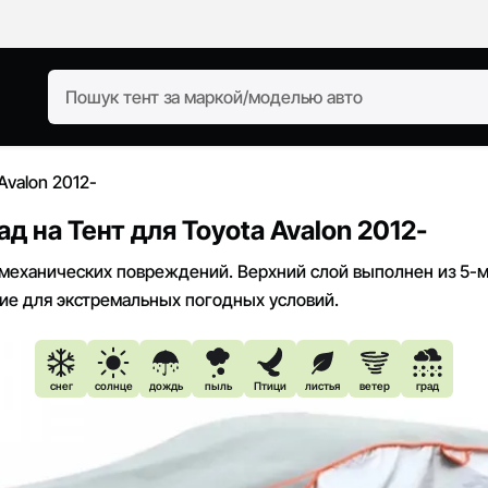
Avalon 2012-
 на Тент для Toyota Avalon 2012-
 механических повреждений. Верхний слой выполнен из 5-м
ие для экстремальных погодных условий.
снег
солнце
дождь
пыль
Птици
листья
ветер
град