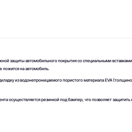
жной защиты автомобильного покрытия со специальными вставками 
е ложится на автомобиль.
одкладку из водонепроницаемого пористого материала EVA (толщин
ента осуществляется резинкой под бампер, что позволяет защитить к