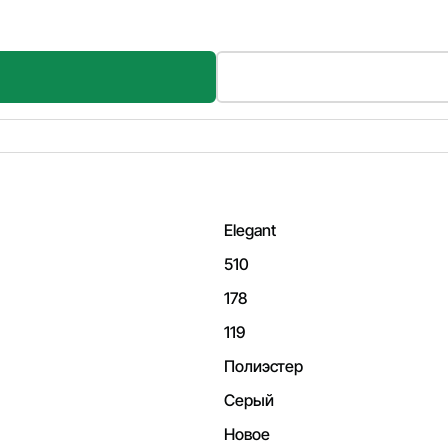
Elegant
510
178
119
Полиэстер
Серый
Новое