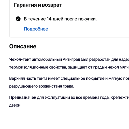
Гарантия и возврат
В течение 14 дней после покупки.
Подробнее
Описание
Чехол-тент автомобильный Антиград был разработан для надё
термоизоляционные свойства, защищает от града и чехол мягч
Верхняя часть тента имеет специальное покрытие и мягкую п
разрушающего воздействия града.
Предназначен для эксплуатации во все времена года. Крепеж т
двери.