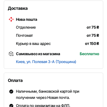
Доставка
Нова пошта
Отделение
от 75
₴
Почтомат
от 75
₴
Курьер в ваш адрес
от 150
₴
Самовывоз из магазина
Бесплатно
Киев, ул. Полевая 3-А (Троещина)
Оплата
Наличными, банковской картой при
получении через Новая почта.
Оплата по реквизитам на ФЛП.