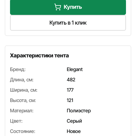
Купить
Купить в 1 клик
Характеристики тента
Бренд:
Elegant
Длина, см:
482
Ширина, см:
177
Высота, см:
121
Материал:
Полиэстер
Цвет:
Серый
Состояние:
Новое