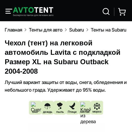
Главная
Тенты для авто
Subaru
Тенты на Subaru 
Чехол (тент) на легковой
автомобиль Lavita с подкладкой
Размер XL на Subaru Outback
2004-2008
Лучший вариант защиты от воды, снега, обледенения и
небольшого града. Удерживает до 95% воды.
мороз
снег
дождь
пыль
Птици
листья