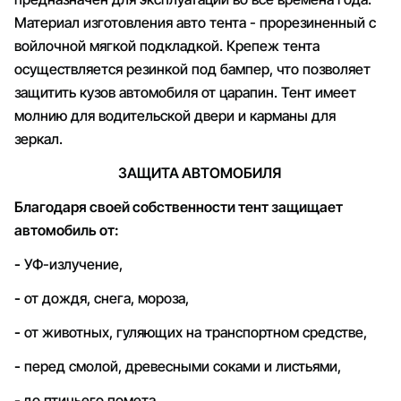
Материал изготовления авто тента - прорезиненный с
войлочной мягкой подкладкой. Крепеж тента
осуществляется резинкой под бампер, что позволяет
защитить кузов автомобиля от царапин. Тент имеет
молнию для водительской двери и карманы для
зеркал.
ЗАЩИТА АВТОМОБИЛЯ
Благодаря своей собственности тент защищает
автомобиль от:
-
УФ-излучение,
-
от дождя, снега, мороза,
-
от животных, гуляющих на транспортном средстве,
-
перед смолой, древесными соками и листьями,
-
до птичьего помета,