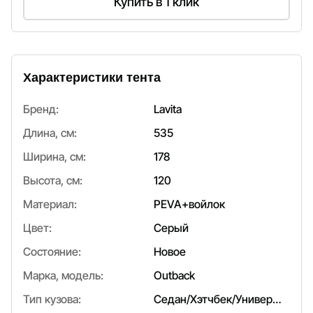
Купить в 1 клик
Характеристики тента
Бренд:
Lavita
Длина, см:
535
Ширина, см:
178
Высота, см:
120
Материал:
PEVA+войлок
Цвет:
Серый
Состояние:
Новое
Марка, модель:
Outback
Тип кузова:
Седан/Хэтчбек/Универсал