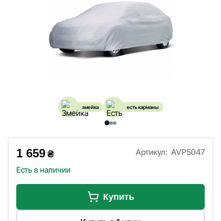
змейка
есть карманы
1 659
Артикул:
AVP5047
₴
Есть в наличии
Купить