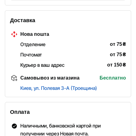
Доставка
Нова пошта
₴
Отделение
от 75
₴
Почтомат
от 75
₴
Курьер в ваш адрес
от 150
Самовывоз из магазина
Бесплатно
Киев, ул. Полевая 3-А (Троещина)
Оплата
Наличными, банковской картой при
получении через Новая почта.