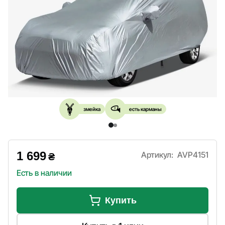
змейка
есть карманы
1 699
Артикул:
AVP4151
₴
Есть в наличии
Купить