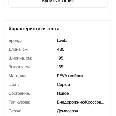
Купить в 1 клик
Характеристики тента
Бренд:
Lavita
Длина, см:
480
Ширина, см:
195
Высота, см:
155
Материал:
PEVA+войлок
Цвет:
Серый
Состояние:
Новое
Тип кузова:
Внедорожник/Кроссовер
Сезон:
Демисезон