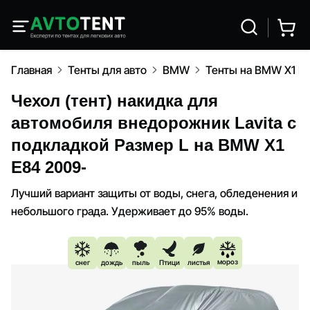
Главная
Тенты для авто
BMW
Тенты на BMW X1 E
Чехол (тент) накидка для
автомобиля внедорожник Lavita с
подкладкой Размер L на BMW X1
E84 2009-
Лучший вариант защиты от воды, снега, обледенения и
небольшого града. Удерживает до 95% воды.
мороз
снег
дождь
пыль
Птици
листья