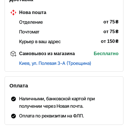
Нова пошта
₴
Отделение
от 75
₴
Почтомат
от 75
₴
Курьер в ваш адрес
от 150
Самовывоз из магазина
Бесплатно
Киев, ул. Полевая 3-А (Троещина)
Оплата
Наличными, банковской картой при
получении через Новая почта.
Оплата по реквизитам на ФЛП.