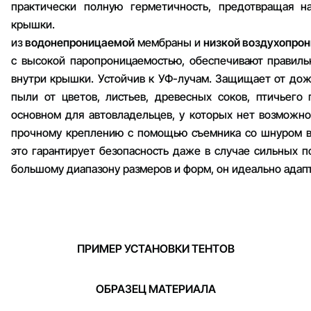
практически полную герметичность, предотвращая н
крышки. Изго
из
водонепроницаемой
мембраны и
низкой
воздухопро
с высокой паропроницаемостью, обеспечивают правиль
внутри крышки. Устойчив к УФ-лучам. Защищает от дождя
пыли от цветов, листьев, древесных соков, птичьего
основном для автовладельцев, у которых нет возможно
прочному креплению с помощью съемника со шнуром во
это гарантирует безопасность даже в случае сильных п
большому диапазону размеров и форм, он идеально адап
ПРИМЕР УСТАНОВКИ ТЕНТОВ
ОБРАЗЕЦ МАТЕРИАЛА