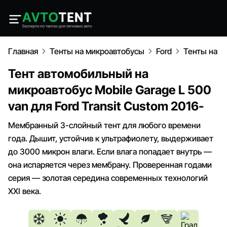
Главная
Тенты на микроавтобусы
Ford
Тенты на Fo
Тент автомобильный на
микроавтобус Mobile Garage L 500
van для Ford Transit Custom 2016-
Мембранный 3-слойный тент для любого времени
года. Дышит, устойчив к ультрафиолету, выдерживает
до 3000 микрон влаги. Если влага попадает внутрь —
она испаряется через мембрану. Проверенная годами
серия — золотая середина современных технологий
XXI века.