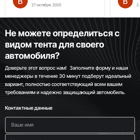
Рекомендую однозначно!
27 октября, 2025
2
Не можете определиться с
видом тента для своего
автомобиля?
Доверьте этот вопрос нам! Заполните форму и наши
менеджеры в течение 30 минут подберут идеальный
вариант, полностью соответствующий всем вашим
требованиям и надежно защищающий автомобиль.
Контактные данные
Ваше имя