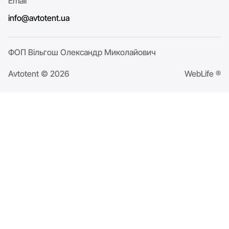
Email
info@avtotent.ua
ФОП Вільгош Олександр Миколайович
Avtotent © 2026
WebLife ®