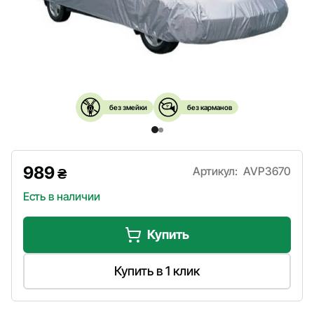
без змейки
без карманов
989
Артикул:
AVP3670
₴
Есть в наличии
Купить
Купить в 1 клик