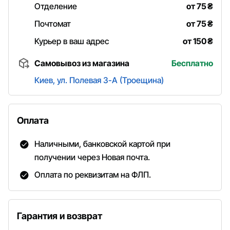
Отделение
от 75
₴
Почтомат
от 75
₴
Курьер в ваш адрес
от 150
₴
Самовывоз из магазина
Бесплатно
Киев, ул. Полевая 3-А (Троещина)
Оплата
Наличными, банковской картой при
получении через Новая почта.
Оплата по реквизитам на ФЛП.
Гарантия и возврат