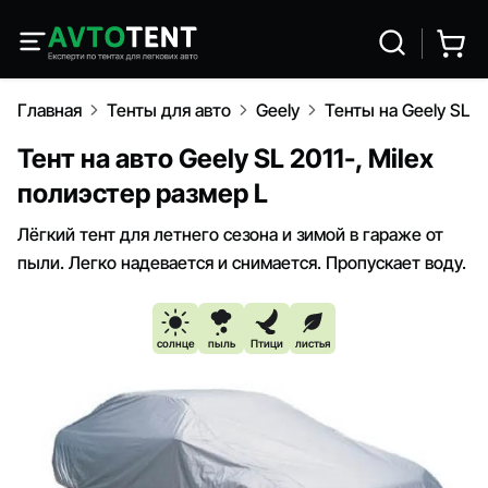
Главная
Тенты для авто
Geely
Тенты на Geely SL 2
Тент на авто Geely SL 2011-, Milex
полиэстер размер L
Лёгкий тент для летнего сезона и зимой в гараже от
пыли. Легко надевается и снимается. Пропускает воду.
солнце
пыль
Птици
листья