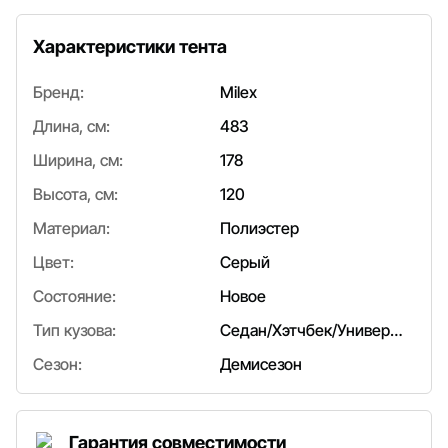
Характеристики тента
Бренд:
Milex
Длина, см:
483
Ширина, см:
178
Высота, см:
120
Материал:
Полиэстер
Цвет:
Серый
Состояние:
Новое
Тип кузова:
Седан/Хэтчбек/Универсал
Сезон:
Демисезон
Гарантия совместимости