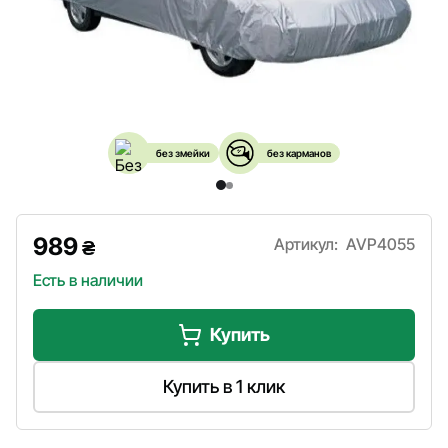
без змейки
без карманов
989
Артикул:
AVP4055
₴
Есть в наличии
Купить
Купить в 1 клик