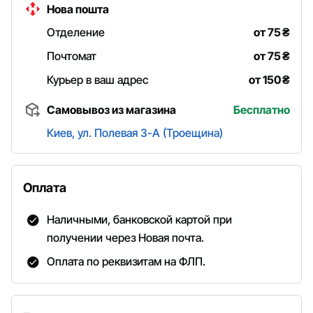
Нова пошта
Отделение
от 75
₴
Почтомат
от 75
₴
Курьер в ваш адрес
от 150
₴
Самовывоз из магазина
Бесплатно
Киев, ул. Полевая 3-А (Троещина)
Оплата
Наличными, банковской картой при
получении через Новая почта.
Оплата по реквизитам на ФЛП.