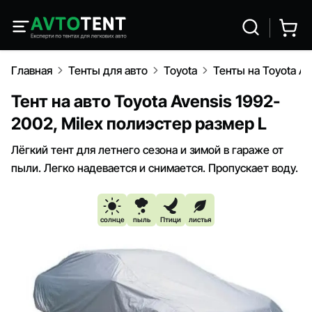
Главная
Тенты для авто
Toyota
Тенты на Toyota Av
Тент на авто Toyota Avensis 1992-
2002, Milex полиэстер размер L
Лёгкий тент для летнего сезона и зимой в гараже от
пыли. Легко надевается и снимается. Пропускает воду.
солнце
пыль
Птици
листья