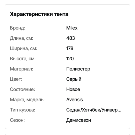
Характеристики тента
Бренд:
Milex
Длина, см:
483
Ширина, см:
178
Высота, см:
120
Материал:
Полиэстер
Цвет:
Серый
Состояние:
Новое
Марка, модель:
Avensis
Тип кузова:
Седан/Хэтчбек/Универсал
Сезон:
Демисезон