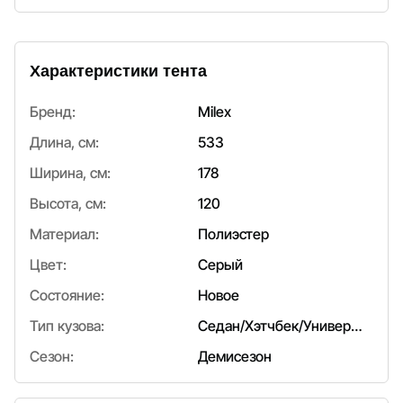
Характеристики тента
Бренд:
Milex
Длина, см:
533
Ширина, см:
178
Высота, см:
120
Материал:
Полиэстер
Цвет:
Серый
Состояние:
Новое
Тип кузова:
Седан/Хэтчбек/Универсал
Сезон:
Демисезон