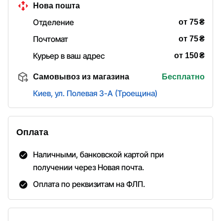
Нова пошта
₴
Отделение
от 75
₴
Почтомат
от 75
₴
Курьер в ваш адрес
от 150
Самовывоз из магазина
Бесплатно
Киев, ул. Полевая 3-А (Троещина)
Оплата
Наличными, банковской картой при
получении через Новая почта.
Оплата по реквизитам на ФЛП.