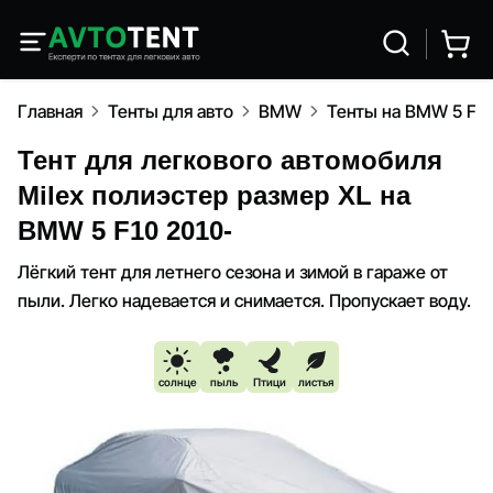
Главная
Тенты для авто
BMW
Тенты на BMW 5 F10
Тент для легкового автомобиля
Milex полиэстер размер XL на
BMW 5 F10 2010-
Лёгкий тент для летнего сезона и зимой в гараже от
пыли. Легко надевается и снимается. Пропускает воду.
солнце
пыль
Птици
листья