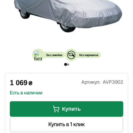
без змейки
без карманов
1 069
Артикул:
AVP3902
₴
Есть в наличии
Купить
Купить в 1 клик