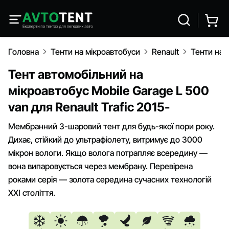
Головна
Тенти на мікроавтобуси
Renault
Тенти на R
Тент автомобільний на
мікроавтобус Mobile Garage L 500
van для Renault Trafic 2015-
Мембранний 3-шаровий тент для будь-якої пори року.
Дихає, стійкий до ультрафіолету, витримує до 3000
мікрон вологи. Якщо волога потрапляє всередину —
вона випаровується через мембрану. Перевірена
роками серія — золота середина сучасних технологій
XXI століття.