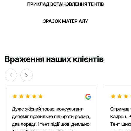
ПРИКЛАД ВСТАНОВЛЕННЯ ТЕНТІВ
ЗРАЗОК МАТЕРІАЛУ
Враження наших клієнтів
Дуже якісний товар, консультант
Отримав 
допоміг правильно підібрати розмір,
Кайрон. Р
дав поради і тент підійшов ідеально.
Тент шика