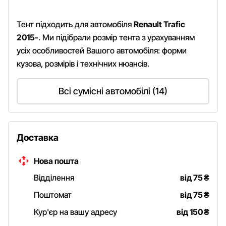
Тент підходить для автомобіля
Renault Trafic
2015-
. Ми підібрали розмір тента з урахуванням
усіх особливостей Вашого автомобіля: форми
кузова, розмірів і технічних нюансів.
Всі сумісні автомобілі (14)
Доставка
Нова пошта
Відділення
від 75
₴
Поштомат
від 75
₴
Кур'єр на вашу адресу
від 150
₴