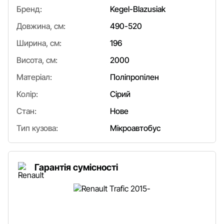
Бренд:
Kegel-Blazusiak
Довжина, см:
490-520
Ширина, см:
196
Висота, см:
2000
Матеріал:
Поліпропілен
Колір:
Сірий
Стан:
Нове
Тип кузова:
Мікроавтобус
Гарантія сумісності