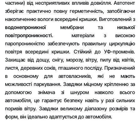
частини) від несприятливих впливів довкілля. Автотент
зберігає практично повну герметичність, запобігаючи
накопиченню вологи всередині кришки. Виготовлений з
водонепроникної
мембрани та
низької
повітропроникності.
матеріали з високою
паропроникністю забезпечують правильну циркуляцію
повітря всередині кришки. Стійкий до УФ-променів.
Захищає від дощу, снігу, морозу, вітру, пилу від квітів,
листя, деревних соків, пташиного посліду. Призначений
в основному для автовласників, які не мають
можливості паркування. Завдяки міцному кріпленню за
допомогою знімача зі шнуром навколо всього
автомобіля, це гарантує безпеку навіть у разі сильних
поривів вітру. Завдяки великому діапазону розмірів та
форм, він ідеально адаптується до автомобіля.