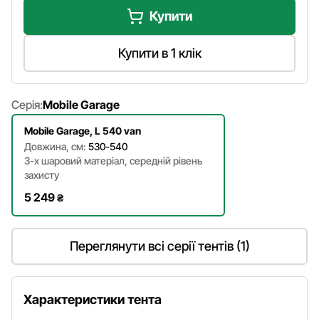
Купити
Купити в 1 клік
Серія:
Mobile Garage
Mobile Garage, L 540 van
Довжина, см:
530-540
3-х шаровий матеріал, cередній рівень
захисту
5 249
₴
Переглянути всі серії тентів (1)
Характеристики тента