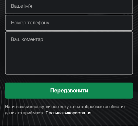
Ваше імʼя
Номер телефону
Ваш коментар
Передзвонити
Натискаючи кнопку, ви погоджуєтеся з обробкою особистих
даних та приймаєте
Правила використання