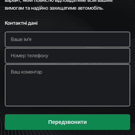
вимогам та надійно захищатиме автомобіль.
Контактні дані
Ваше імʼя
Номер телефону
Ваш коментар
Передзвонити