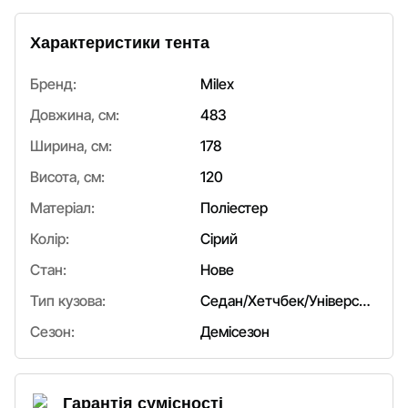
Характеристики тента
Бренд:
Milex
Довжина, см:
483
Ширина, см:
178
Висота, см:
120
Матеріал:
Поліестер
Колір:
Сірий
Стан:
Нове
Тип кузова:
Седан/Хетчбек/Універсал
Сезон:
Демісезон
Гарантія сумісності