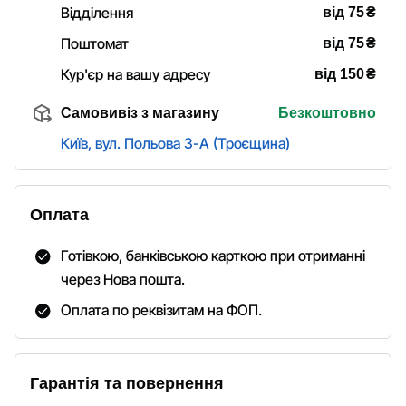
₴
Відділення
від 75
₴
Поштомат
від 75
₴
Кур'єр на вашу адресу
від 150
Самовивіз з магазину
Безкоштовно
Київ, вул. Польова 3-А (Троєщина)
Оплата
Готівкою, банківською карткою при отриманні
через Нова пошта.
Оплата по реквізитам на ФОП.
Гарантія та повернення