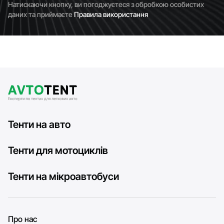
Натискаючи кнопку, ви погоджуєтеся з обробкою особистих
даних та приймаєте
Правила використання
Тенти на авто
Тенти для мотоциклів
Тенти на мікроавтобуси
Про нас