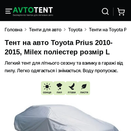
Головна
Тенти для авто
Toyota
Тенти на Toyota Pr
Тент на авто Toyota Prius 2010-
2015, Milex поліестер розмір L
Легкий тент для літнього сезону та взимку в гаражі від
пилу. Легко одягається і знімається. Воду пропускає.
сонце
пил
птахи
листя