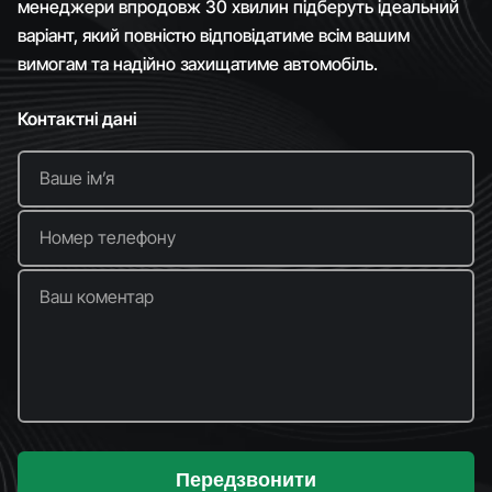
менеджери впродовж 30 хвилин підберуть ідеальний
варіант, який повністю відповідатиме всім вашим
вимогам та надійно захищатиме автомобіль.
Контактні дані
Ваше імʼя
Номер телефону
Ваш коментар
Передзвонити