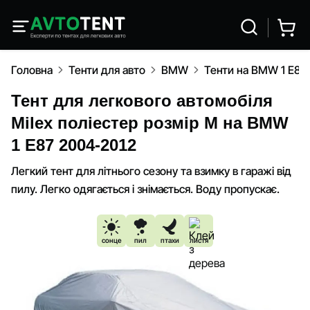
Головна
Тенти для авто
BMW
Тенти на BMW 1 E87
Тент для легкового автомобіля
Milex поліестер розмір M на BMW
1 E87 2004-2012
Легкий тент для літнього сезону та взимку в гаражі від
пилу. Легко одягається і знімається. Воду пропускає.
сонце
пил
птахи
листя