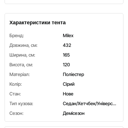
Характеристики тента
Бренд:
Milex
Довжина, см:
432
Ширина, см:
165
Висота, см:
120
Матеріал:
Поліестер
Колір:
Сірий
Стан:
Нове
Тип кузова:
Седан/Хетчбек/Універсал
Сезон:
Демісезон