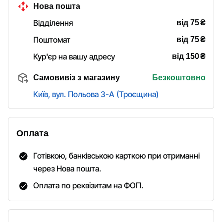
Нова пошта
₴
Відділення
від 75
₴
Поштомат
від 75
₴
Кур'єр на вашу адресу
від 150
Самовивіз з магазину
Безкоштовно
Київ, вул. Польова 3-А (Троєщина)
Оплата
Готівкою, банківською карткою при отриманні
через Нова пошта.
Оплата по реквізитам на ФОП.