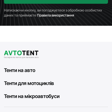
Натискаючи кнопку, ви погоджуєтеся з обробкою особистих
даних та приймаєте
Правила використання
Тенти на авто
Тенти для мотоциклів
Тенти на мікроавтобуси