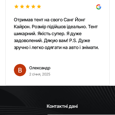
Отримав тент на свого Санг Йонг
Кайрон. Розмір підійшов ідеально. Тент
шикарний. Якість супер. Я дуже
задоволений. Дякую вам! P.S. Дуже
зручно і легко одягати на авто і знімати.
Олександр
2 січня, 2025
Контактні дані