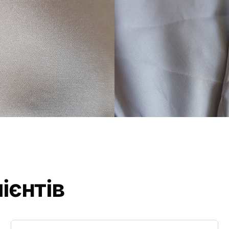
ієнтів