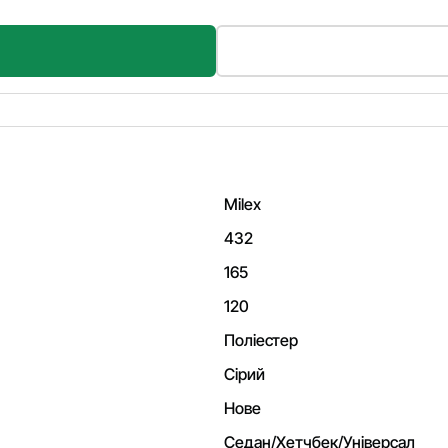
Milex
432
165
120
Поліестер
Сірий
Нове
Седан/Хетчбек/Універсал