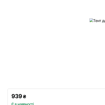
939
₴
Є в наявності