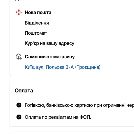
Нова пошта
Відділення
Поштомат
Кур'єр на вашу адресу
Самовивіз з магазину
Київ, вул. Польова 3-А (Троєщина)
Оплата
Готівкою, банківською карткою при отриманні че
Оплата по реквізитам на ФОП.