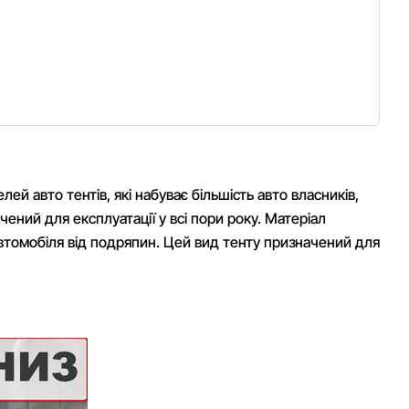
й авто тентів, які набуває більшість авто власників,
ний для експлуатації у всі пори року. Матеріал
втомобіля від подряпин. Цей вид тенту призначений для