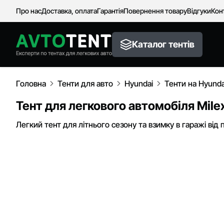
Про нас
Доставка, оплата
Гарантія
Повернення товару
Відгуки
Кон
Каталог тентів
Головна
Тенти для авто
Hyundai
Тенти на Hyunda
Тент для легкового автомобіля Milex
Легкий тент для літнього сезону та взимку в гаражі від 