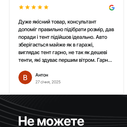
Дуже якісний товар, консультант
допоміг правильно підібрати розмір, дав
поради і тент підійшов ідеально. Авто
зберігається майже як в гаражі,
виглядає тент гарно, не так як дешеві
тенти, які здуває першим вітром. Гарно
кріпиться. Рекомендую однозначно!
Антон
27 січня, 2025
Не можете