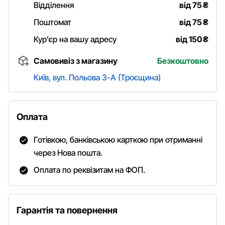
Відділення
від 75
₴
Поштомат
від 75
₴
Кур'єр на вашу адресу
від 150
₴
Самовивіз з магазину
Безкоштовно
Київ, вул. Польова 3-А (Троєщина)
Оплата
Готівкою, банківською карткою при отриманні
через Нова пошта.
Оплата по реквізитам на ФОП.
Гарантія та повернення