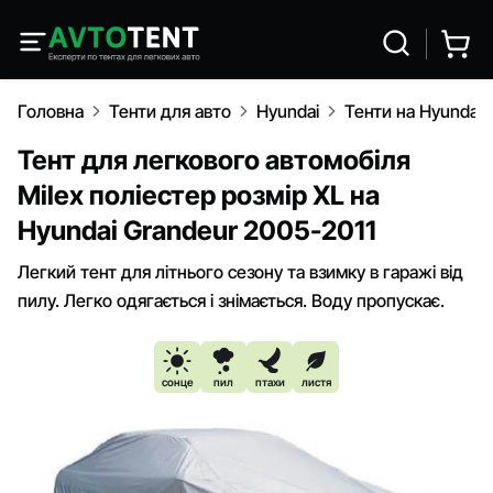
Головна
Тенти для авто
Hyundai
Тенти на Hyundai 
Тент для легкового автомобіля
Milex поліестер розмір XL на
Hyundai Grandeur 2005-2011
Легкий тент для літнього сезону та взимку в гаражі від
пилу. Легко одягається і знімається. Воду пропускає.
сонце
пил
птахи
листя