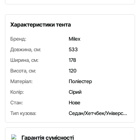
Характеристики тента
Бренд:
Milex
Довжина, см:
533
Ширина, см:
178
Висота, см:
120
Матеріал:
Поліестер
Колір:
Сірий
Стан:
Нове
Тип кузова:
Седан/Хетчбек/Універсал
Гарантія сумісності