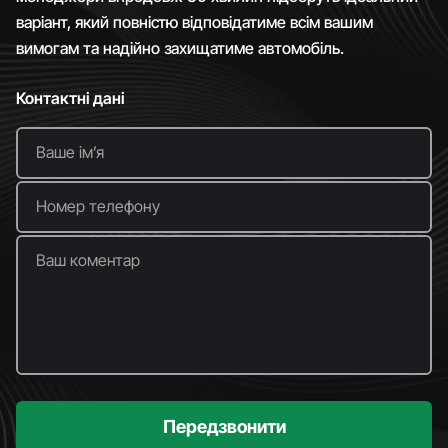
варіант, який повністю відповідатиме всім вашим
вимогам та надійно захищатиме автомобіль.
Контактні дані
Ваше імʼя
Номер телефону
Ваш коментар
Передзвонити