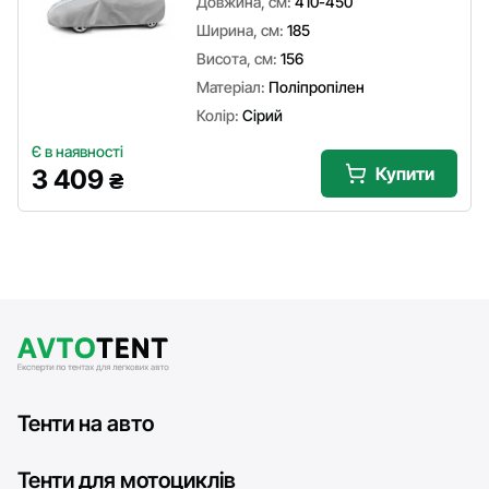
Довжина, см:
410-450
Ширина, см:
185
Висота, см:
156
Матеріал:
Поліпропілен
Колір:
Сірий
Є в наявності
Купити
3 409
₴
Тенти на авто
Тенти для мотоциклів