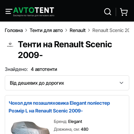
Головна
Тенти для авто
Renault
Renault Scenic 200
Тенти на Renault Scenic
2009-
Знайдено:
4 автотенти
Сортування
Чохол для позашляховика Elegant поліестер
Розмір L на Renault Scenic 2009-
Бренд:
Elegant
Довжина, см:
480