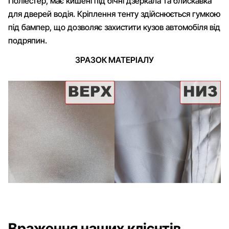
Поліестер, має кишені під бічні дзеркала та блискавка
для дверей водія. Кріплення тенту здійснюється гумкою
під бампер, що дозволяє захистити кузов автомобіля від
подряпин.
ЗРАЗОК МАТЕРІАЛУ
Враження наших клієнтів