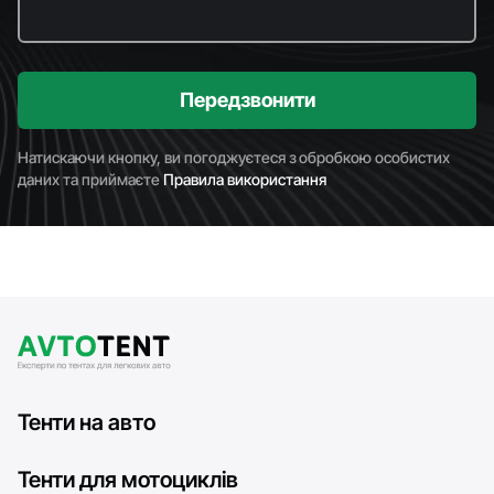
Передзвонити
Натискаючи кнопку, ви погоджуєтеся з обробкою особистих
даних та приймаєте
Правила використання
Тенти на авто
Тенти для мотоциклів