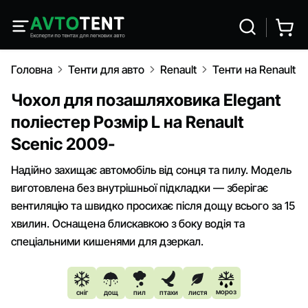
Головна
Тенти для авто
Renault
Тенти на Renault S
Чохол для позашляховика Elegant
поліестер Розмір L на Renault
Scenic 2009-
Надійно захищає автомобіль від сонця та пилу. Модель
виготовлена без внутрішньої підкладки — зберігає
вентиляцію та швидко просихає після дощу всього за 15
хвилин. Оснащена блискавкою з боку водія та
спеціальними кишенями для дзеркал.
мороз
сніг
дощ
пил
птахи
листя