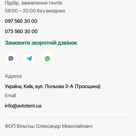
Підбір, замовлення тентів
08:00 – 20:00 без вихідних
097 560 30 00
073 560 30 00
Замовити зворотній дзвінок
Адреса
Україна, Київ, вул. Польова 3-А (Троєщина)
Email
info@avtotent.ua
ФОП Вільгош Олександр Миколайович