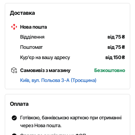
Доставка
Нова пошта
Відділення
від 75
₴
Поштомат
від 75
₴
Кур'єр на вашу адресу
від 150
₴
Самовивіз з магазину
Безкоштовно
Київ, вул. Польова 3-А (Троєщина)
Оплата
Готівкою, банківською карткою при отриманні
через Нова пошта.