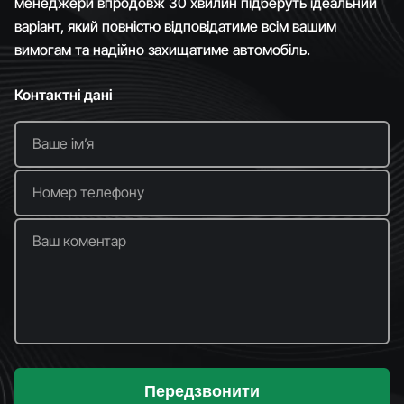
менеджери впродовж 30 хвилин підберуть ідеальний
варіант, який повністю відповідатиме всім вашим
вимогам та надійно захищатиме автомобіль.
Контактні дані
Ваше імʼя
Номер телефону
Ваш коментар
Передзвонити