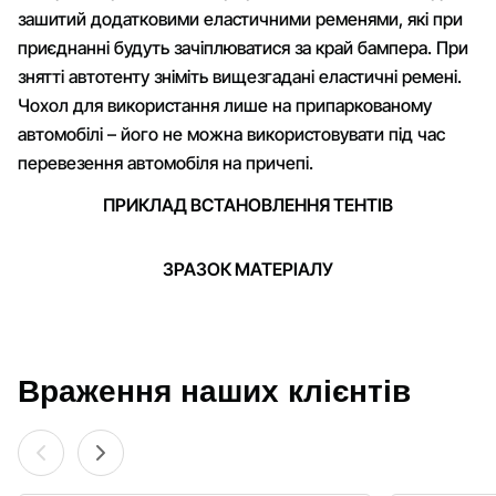
зашитий додатковими еластичними ременями, які при
приєднанні будуть зачіплюватися за край бампера. При
знятті автотенту зніміть вищезгадані еластичні ремені.
Чохол для використання лише на припаркованому
автомобілі – його не можна використовувати під час
перевезення автомобіля на причепі.
ПРИКЛАД ВСТАНОВЛЕННЯ ТЕНТІВ
ЗРАЗОК МАТЕРІАЛУ
Враження наших клієнтів