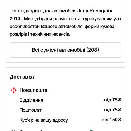
Тент підходить для автомобіля
Jeep Renegade
. Ми підібрали розмір тента з урахуванням усіх
2014-
особливостей Вашого автомобіля: форми кузова,
розмірів і технічних нюансів.
Всі сумісні автомобілі (208)
Доставка
Нова пошта
₴
Відділення
від 75
₴
Поштомат
від 75
₴
Кур'єр на вашу адресу
від 150