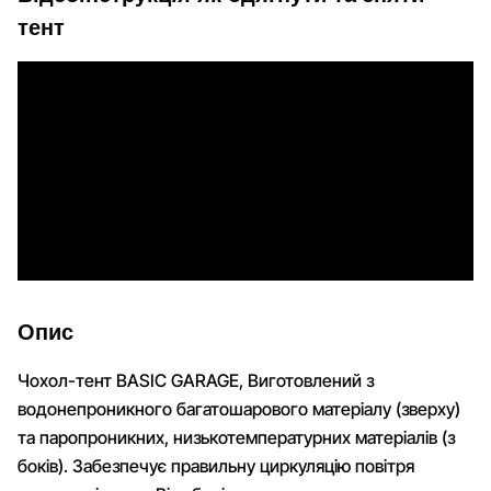
тент
Опис
Чохол-тент BASIC GARAGE, Виготовлений з
водонепроникного багатошарового матеріалу (зверху)
та паропроникних, низькотемпературних матеріалів (з
боків). Забезпечує правильну циркуляцію повітря