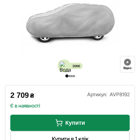
2000
Відео
2 709
Артикул:
AVP8192
₴
Є в наявності
Купити
Купити в 1 клік