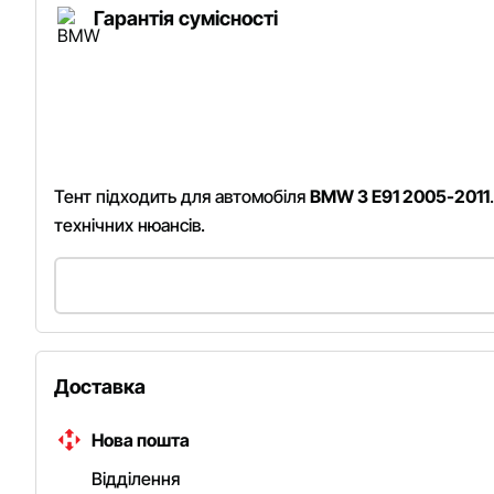
Гарантія сумісності
Тент підходить для автомобіля
BMW 3 E91 2005-2011
технічних нюансів.
Доставка
Нова пошта
Відділення