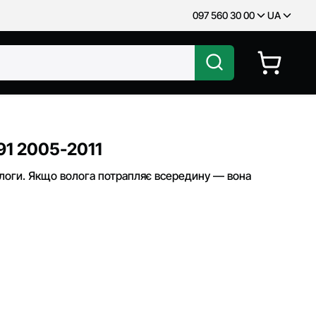
097 560 30 00
UA
91 2005-2011
ологи. Якщо волога потрапляє всередину — вона