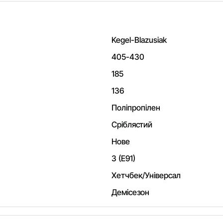
Kegel-Blazusiak
405-430
185
136
Поліпропілен
Сріблястий
Нове
3 (E91)
Хетчбек/Універсал
Демісезон