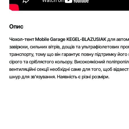
Опис
Чохол-тент Mobile Garage
KEGEL-BLAZUSIAK
для автомо
завірюхи, сильних вітрів, дощів та ультрафіолетових п
транспорту, тому що він гарантує повну підтримку його
сірого та сріблястого кольору. Високоякісний поліпроп
вентиляційні секції необхідні саме для того, щоб відве
шнур для зв'язування. Наявність є різні розміри.