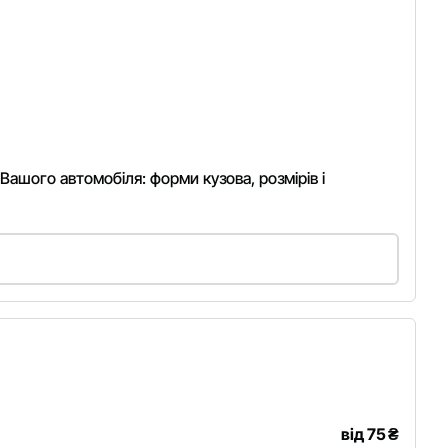
 Вашого автомобіля: форми кузова, розмірів і
від 75
₴