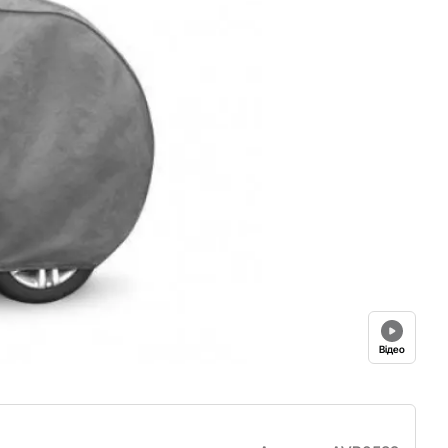
Відео