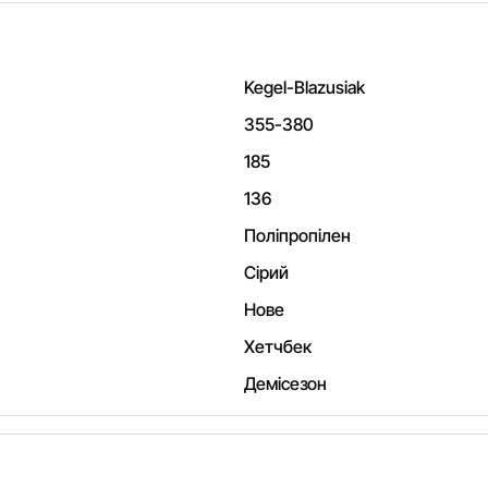
Kegel-Blazusiak
355-380
185
136
Поліпропілен
Сірий
Нове
Хетчбек
Демісезон