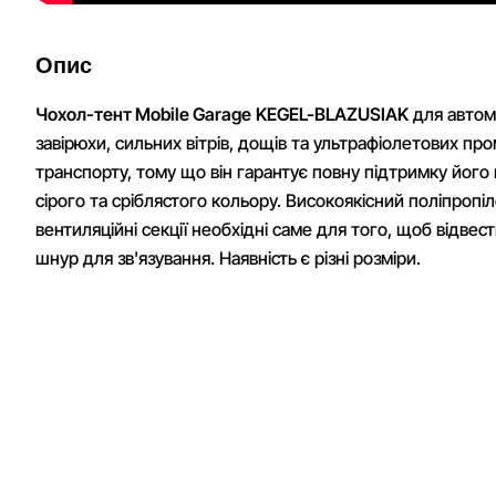
Опис
Чохол-тент Mobile Garage
KEGEL-BLAZUSIAK
для автомо
завірюхи, сильних вітрів, дощів та ультрафіолетових п
транспорту, тому що він гарантує повну підтримку його
сірого та сріблястого кольору. Високоякісний поліпроп
вентиляційні секції необхідні саме для того, щоб відве
шнур для зв'язування. Наявність є різні розміри.