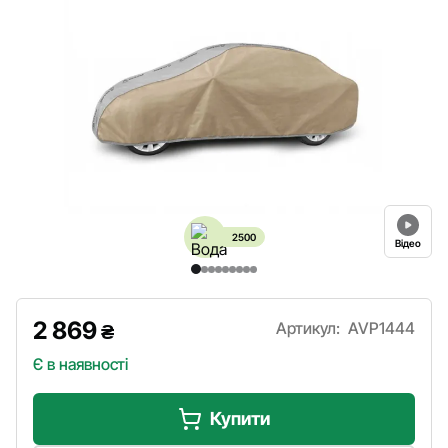
2500
Відео
2 869
Артикул:
AVP1444
₴
Є в наявності
Купити