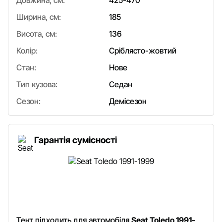
Довжина, см:
425-470
Ширина, см:
185
Висота, см:
136
Колір:
Сріблясто-жовтий
Стан:
Нове
Тип кузова:
Седан
Сезон:
Демісезон
Гарантія сумісності
Тент підходить для автомобіля
Seat Toledo 1991-