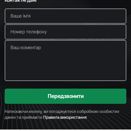
Контактні дані
Ваше імʼя
Номер телефону
Ваш коментар
Передзвонити
Натискаючи кнопку, ви погоджуєтеся з обробкою особистих
даних та приймаєте
Правила використання