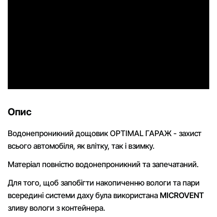
Опис
Водонепроникний дощовик OPTIMAL ГАРАЖ - захист
всього автомобіля, як влітку, так і взимку.
Матеріал повністю водонепроникний та запечатаний.
Для того, щоб запобігти накопиченню вологи та пари
всередині системи даху була використана
MICROVENT
зливу вологи з контейнера.