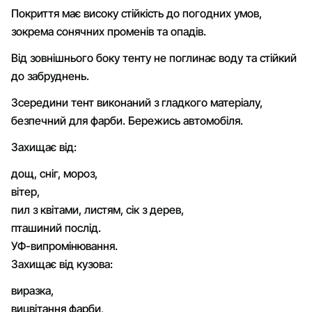
Покриття має високу стійкість до погодних умов,
зокрема сонячних променів та опадів.
Від зовнішнього боку тенту не поглинає воду та стійкий
до забруднень.
Зсередини тент виконаний з гладкого матеріалу,
безпечний для фарби. Бережись автомобіля.
Захищає від:
дощ, сніг, мороз,
вітер,
пил з квітами, листям, сік з дерев,
пташиний послід.
УФ-випромінювання.
Захищає від кузова:
виразка,
вицвітання фарби,