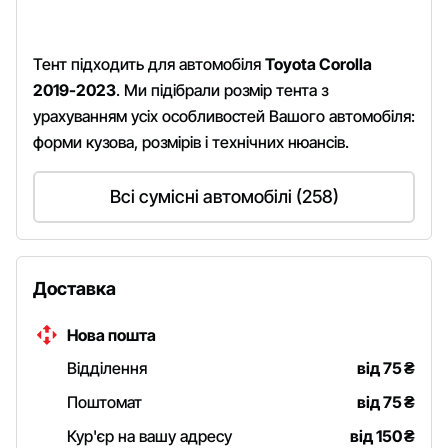
Тент підходить для автомобіля
Toyota Corolla
2019-2023
. Ми підібрали розмір тента з
урахуванням усіх особливостей Вашого автомобіля:
форми кузова, розмірів і технічних нюансів.
Всі сумісні автомобілі (258)
Доставка
Нова пошта
Відділення
від 75
₴
Поштомат
від 75
₴
Кур'єр на вашу адресу
від 150
₴