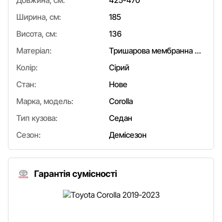
Довжина, см:
425-470
Ширина, см:
185
Висота, см:
136
Матеріал:
Тришарова мембранна тканина/поліпропілен
Колір:
Сірий
Стан:
Нове
Марка, модель:
Corolla
Тип кузова:
Седан
Сезон:
Демісезон
Гарантія сумісності