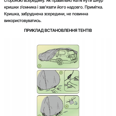
стороною всередину. Як правильно натягнути шнур
кришки з'ємника і зав'язати його надовго. Примітка.
Кришка, забруднена зсередини, не повинна
використовуватись.
ПРИКЛАД ВСТАНОВЛЕННЯ ТЕНТІВ