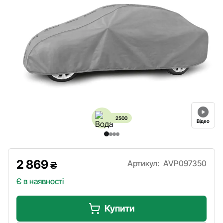
2500
Відео
2 869
Артикул:
AVP097350
₴
Є в наявності
Купити