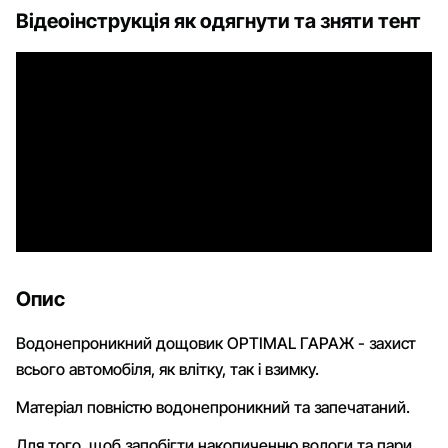
Відеоінструкція як одягнути та зняти тент
Опис
Водонепроникний дощовик OPTIMAL ГАРАЖ - захист
всього автомобіля, як влітку, так і взимку.
Матеріал повністю водонепроникний та запечатаний.
Для того, щоб запобігти накопиченню вологи та пари