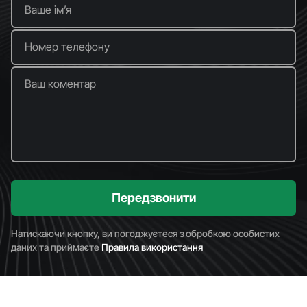
Ваше імʼя
Номер телефону
Ваш коментар
Передзвонити
Натискаючи кнопку, ви погоджуєтеся з обробкою особистих
даних та приймаєте
Правила використання