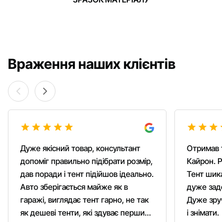
Враження наших клієнтів
Дуже якісний товар, консультант
Отримав 
допоміг правильно підібрати розмір,
Кайрон. Р
дав поради і тент підійшов ідеально.
Тент шика
Авто зберігається майже як в
дуже зад
гаражі, виглядає тент гарно, не так
Дуже зруч
як дешеві тенти, які здуває першим
і знімати.