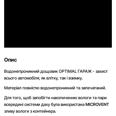
Опис
Водонепроникний дощовик OPTIMAL ГАРАЖ - захист
всього автомобіля, як влітку, так і взимку.
Матеріал повністю водонепроникний та запечатаний.
Для того, щоб запобігти накопиченню вологи та пари
всередині системи даху була використана
MICROVENT
зливу вологи з контейнера.