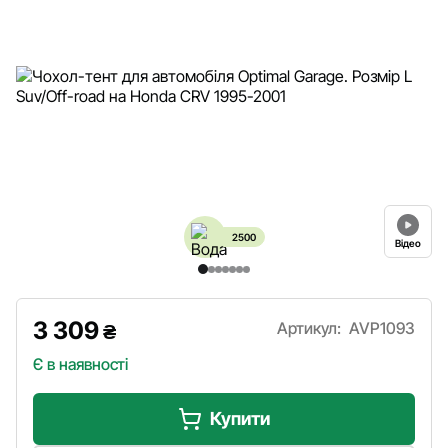
2500
Відео
3 309
Артикул:
AVP1093
₴
Є в наявності
Купити