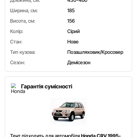
Довжина, см:
430-460
Ширина, см:
185
Висота, см:
156
Колір:
Сірий
Стан:
Нове
Тип кузова:
Позашляховик/Кросовер
Сезон:
Демісезон
Гарантія сумісності
Тент підходить для автомобіля
Honda CRV 1995-