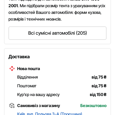
2001
. Ми підібрали розмір тента з урахуванням усіх
особливостей Вашого автомобіля: форми кузова,
розмірів і технічних нюансів.
Всі сумісні автомобілі (205)
Доставка
Нова пошта
Відділення
від 75
₴
Поштомат
від 75
₴
Кур'єр на вашу адресу
від 150
₴
Самовивіз з магазину
Безкоштовно
Київ, вул. Польова 3-А (Троєщина)