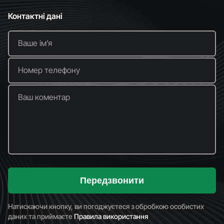
Контактні дані
Ваше імʼя
Номер телефону
Ваш коментар
Передзвонити
Натискаючи кнопку, ви погоджуєтеся з обробкою особистих
даних та приймаєте
Правила використання