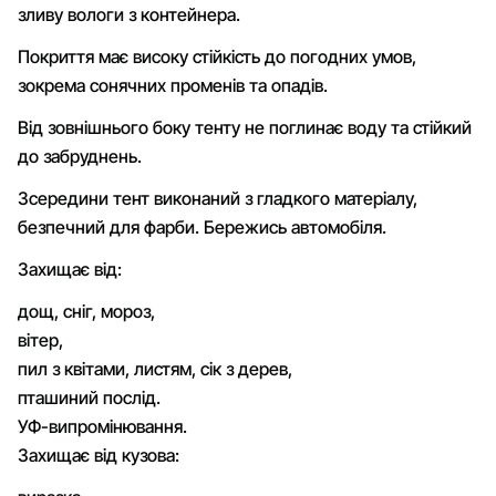
зливу вологи з контейнера.
Покриття має високу стійкість до погодних умов,
зокрема сонячних променів та опадів.
Від зовнішнього боку тенту не поглинає воду та стійкий
до забруднень.
Зсередини тент виконаний з гладкого матеріалу,
безпечний для фарби. Бережись автомобіля.
Захищає від:
дощ, сніг, мороз,
вітер,
пил з квітами, листям, сік з дерев,
пташиний послід.
УФ-випромінювання.
Захищає від кузова: