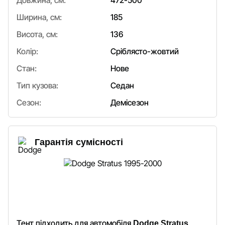
Довжина, см:
472-500
Ширина, см:
185
Висота, см:
136
Колір:
Сріблясто-жовтий
Стан:
Нове
Тип кузова:
Седан
Сезон:
Демісезон
Гарантія сумісності
Тент підходить для автомобіля
Dodge Stratus