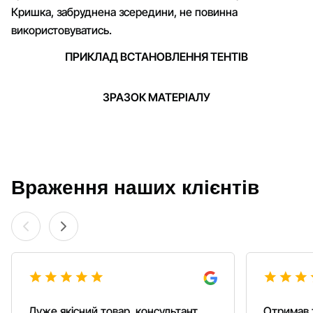
Кришка, забруднена зсередини, не повинна
використовуватись.
ПРИКЛАД ВСТАНОВЛЕННЯ ТЕНТІВ
ЗРАЗОК МАТЕРІАЛУ
Враження наших клієнтів
Дуже якісний товар, консультант
Отримав 