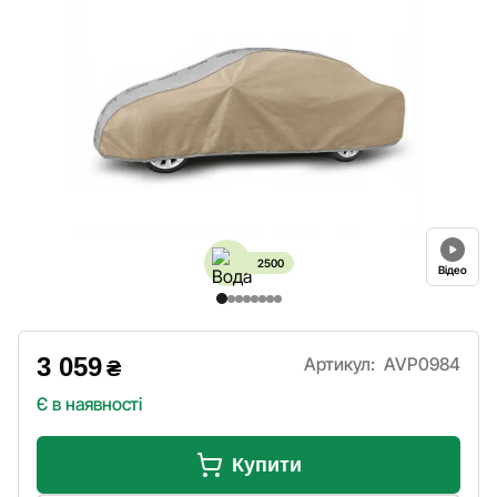
2500
Відео
3 059
Артикул:
AVP0984
₴
Є в наявності
Купити