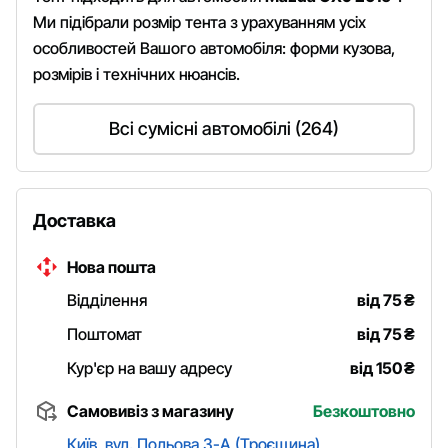
Ми підібрали розмір тента з урахуванням усіх
особливостей Вашого автомобіля: форми кузова,
розмірів і технічних нюансів.
Всі сумісні автомобілі (264)
Доставка
Нова пошта
Відділення
від 75
₴
Поштомат
від 75
₴
Кур'єр на вашу адресу
від 150
₴
Самовивіз з магазину
Безкоштовно
Київ, вул. Польова 3-А (Троєщина)