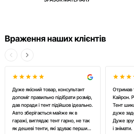
Враження наших клієнтів
Дуже якісний товар, консультант
Отримав 
допоміг правильно підібрати розмір,
Кайрон. Р
дав поради і тент підійшов ідеально.
Тент шика
Авто зберігається майже як в
дуже зад
гаражі, виглядає тент гарно, не так
Дуже зруч
як дешеві тенти, які здуває першим
і знімати.