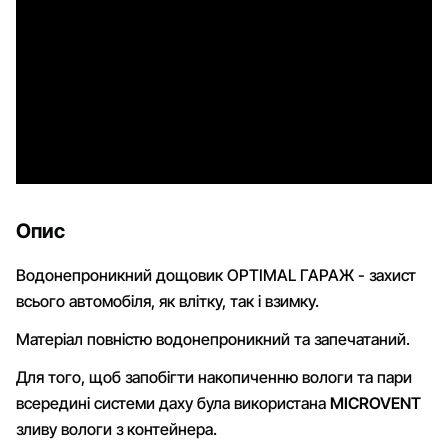
Опис
Водонепроникний дощовик OPTIMAL ГАРАЖ - захист
всього автомобіля, як влітку, так і взимку.
Матеріал повністю водонепроникний та запечатаний.
Для того, щоб запобігти накопиченню вологи та пари
всередині системи даху була використана
MICROVENT
зливу вологи з контейнера.