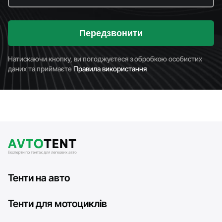
Передзвонити
Натискаючи кнопку, ви погоджуєтеся з обробкою особистих
даних та приймаєте
Правила використання
Тенти на авто
Тенти для мотоциклів