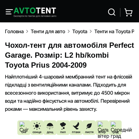
Головна
Тенти для авто
Toyota
Тенти на Toyota Pr
Чохол-тент для автомобіля Perfect
Garage. Розмір: L2 hb/kombi
Toyota Prius 2004-2009
Найплотніший 4-шаровий мембранний тент на флісовій
підкладці з вентиляційними каналами. Підходить для
всесезонного використання, витримує до 4500 мікрон
води та надійно фіксується на автомобілі. Перевірений
роками — максимальний рівень захисту.
сніг
сонце
дощ
пил
птахи
листя
вітер
град