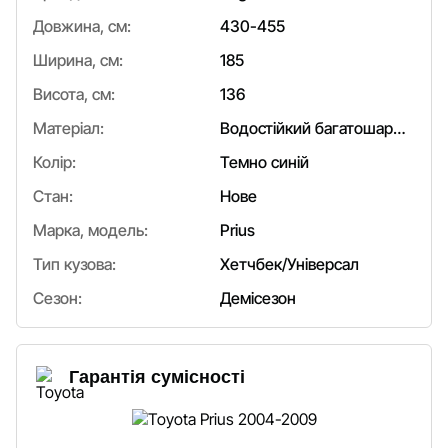
Довжина, см:
430-455
Ширина, см:
185
Висота, см:
136
Матеріал:
Водостійкий багатошаровий
Колір:
Темно синій
Стан:
Нове
Марка, модель:
Prius
Тип кузова:
Хетчбек/Універсал
Сезон:
Демісезон
Гарантія сумісності