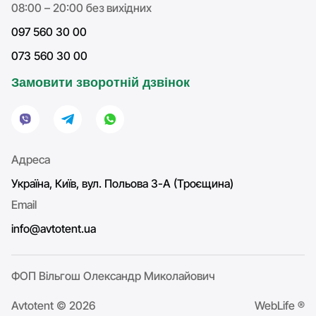
08:00 – 20:00 без вихідних
097 560 30 00
073 560 30 00
Замовити зворотній дзвінок
Адреса
Україна, Київ, вул. Польова 3-А (Троєщина)
Email
info@avtotent.ua
ФОП Вільгош Олександр Миколайович
Avtotent © 2026
WebLife ®