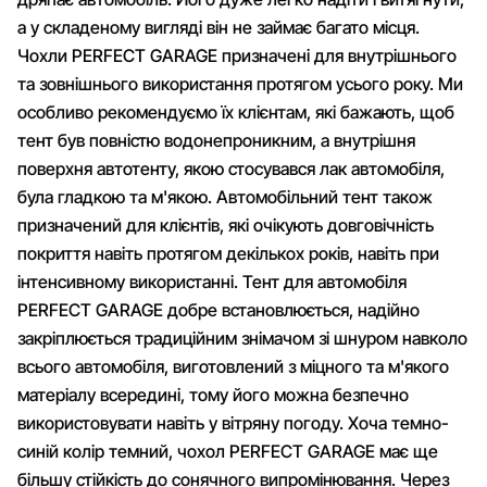
а у складеному вигляді він не займає багато місця.
Чохли PERFECT GARAGE призначені для внутрішнього
та зовнішнього використання протягом усього року. Ми
особливо рекомендуємо їх клієнтам, які бажають, щоб
тент був повністю водонепроникним, а внутрішня
поверхня автотенту, якою стосувався лак автомобіля,
була гладкою та м'якою. Автомобільний тент також
призначений для клієнтів, які очікують довговічність
покриття навіть протягом декількох років, навіть при
інтенсивному використанні. Тент для автомобіля
PERFECT GARAGE добре встановлюється, надійно
закріплюється традиційним знімачом зі шнуром навколо
всього автомобіля, виготовлений з міцного та м'якого
матеріалу всередині, тому його можна безпечно
використовувати навіть у вітряну погоду. Хоча темно-
синій колір темний, чохол PERFECT GARAGE має ще
більшу стійкість до сонячного випромінювання. Через