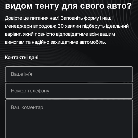
видом тенту для свого авто?
Довірте це питання нам! Заповніть форму і наші
менеджери впродовж 30 хвилин підберуть ідеальний
варіант, який повністю відповідатиме всім вашим
вимогам та надійно захищатиме автомобіль.
Контактні дані
Ваше імʼя
Номер телефону
Ваш коментар