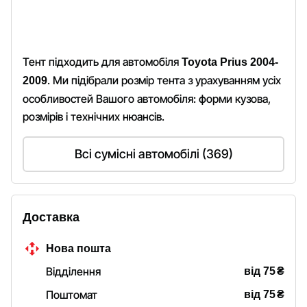
Тент підходить для автомобіля
Toyota Prius 2004-
. Ми підібрали розмір тента з урахуванням усіх
2009
особливостей Вашого автомобіля: форми кузова,
розмірів і технічних нюансів.
Всі сумісні автомобілі (369)
Доставка
Нова пошта
₴
Відділення
від 75
₴
Поштомат
від 75