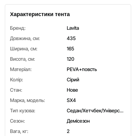
Характеристики тента
Бренд:
Lavita
Довжина, см:
435
Ширина, см:
165
Висота, см:
120
Матеріал:
PEVA+повсть
Колір:
Сірий
Стан:
Нове
Марка, модель:
SX4
Тип кузова:
Седан/Хетчбек/Універсал
Сезон:
Демісезон
Вага, кг:
2