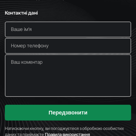
Контактні дані
Ваше імʼя
Номер телефону
Ваш коментар
Передзвонити
Натискаючи кнопку, ви погоджуєтеся з обробкою особистих
даних та приймаєте
Правила використання