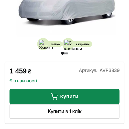
змійка
є кармани
1 459
Артикул:
AVP3839
₴
Є в наявності
Купити
Купити в 1 клік