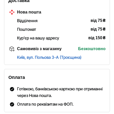
Доставка
Нова пошта
₴
Відділення
від 75
₴
Поштомат
від 75
₴
Кур'єр на вашу адресу
від 150
Самовивіз з магазину
Безкоштовно
Київ, вул. Польова 3-А (Троєщина)
Оплата
Готівкою, банківською карткою при отриманні
через Нова пошта.
Оплата по реквізитам на ФОП.